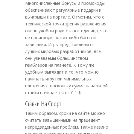
Многочисленные бонусы и промокоды
обеспечивают регулярные подарки и
выигрыши на портале. Отметим, что с
технической точки зрения развлечения
очень удобны ради ставок единица, что
не происходит каких-либо багов и
зависаний. Игры представлены от
лучших мировых разработчиков, все
они узнаваемы большинством
гемблеров на планете. К Тому Же
удобным выглядит и то, что можно
начинать игру при минимальных
вложениях, поскольку сумма начальной
ставки начинается от 0,1 $.
Ставки На Спорт
Таким образом, сроки на сайте можно
считать завышенными на прецедент
непредвиденных проблем. Также казино
регулярно осуществлять совместные