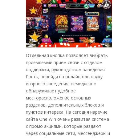
Отдельная кнопка позволяет выбрать
приемлемый прием связи с отделом
поддержки, руководством заведения.
Гость, перейдя на онлайн-площадку
игорного заведения, немедленно
обнаруживает удобное
месторасположение основных
разделов, дополнительных блоков и
пунктов интереса. На сегодня наречие
сайта One Win очень развитая система
с промо акциями, которые раздают
через социальные сети, мессенджеры и