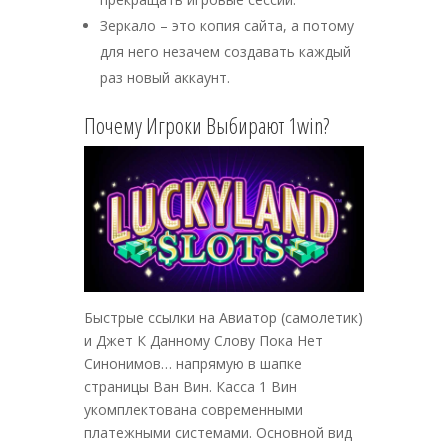
Зеркало – это копия сайта, а потому
для него незачем создавать каждый
раз новый аккаунт.
Почему Игроки Выбирают 1win?
Быстрые ссылки на Авиатор (самолетик)
и Джет К Данному Слову Пока Нет
Синонимов… напрямую в шапке
страницы Ван Вин. Касса 1 Вин
укомплектована современными
платежными системами. Основной вид