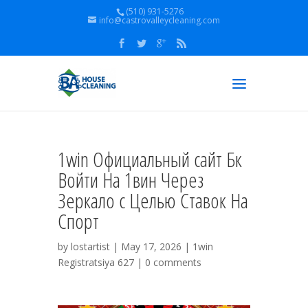
(510) 931-5276
info@castrovalleycleaning.com
1win Официальный сайт Бк
Войти На 1вин Через
Зеркало с Целью Ставок На
Спорт
by
lostartist
| May 17, 2026 |
1win
Registratsiya 627
|
0 comments