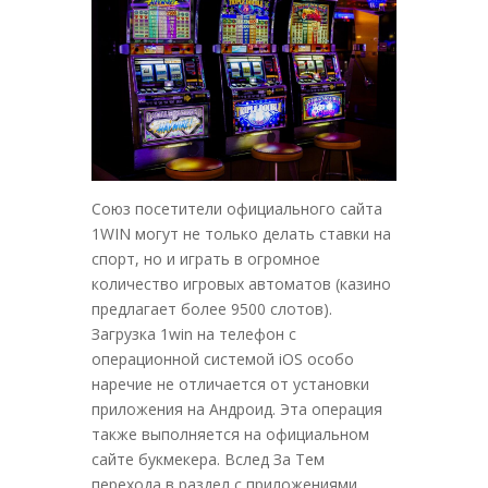
Союз посетители официального сайта
1WIN могут не только делать ставки на
спорт, но и играть в огромное
количество игровых автоматов (казино
предлагает более 9500 слотов).
Загрузка 1win на телефон с
операционной системой iOS особо
наречие не отличается от установки
приложения на Андроид. Эта операция
также выполняется на официальном
сайте букмекера. Вслед За Тем
перехода в раздел с приложениями