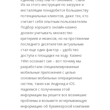
Из-за этого инструкция по загрузке и
инсталляции понадобится большинству
потенциальных клиентов, даже тех, кто
считает себя опытным пользователем.
Подбор хорошего онлайн-казино
должен учитывать множество
критериев и нюансов, но на протяжении
последнего десятилетия актуальным
стал еще один фактор – удобство
доступа к площадке на ходу. Казино
1Win осознает сие – вот почему мы
разработали специализированные
мобильные приложения с целью
основных мобильных операционных
систем, таких как Андроид и iOS.
Надеемся с получением этой
информации вы решите все возникшие
проблемы и возьмите исчерпывающую
информацию об букмекерской компании