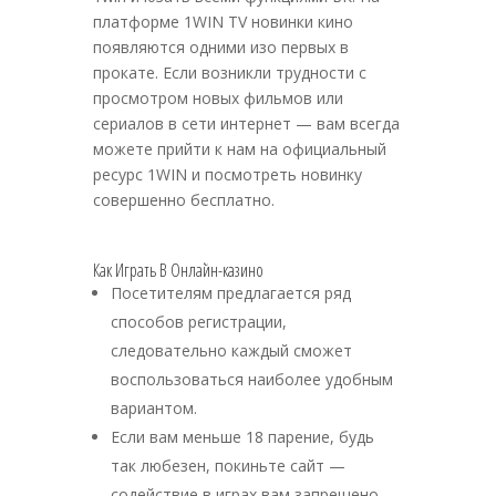
платформе 1WIN TV новинки кино
появляются одними изо первых в
прокате. Если возникли трудности с
просмотром новых фильмов или
сериалов в сети интернет — вам всегда
можете прийти к нам на официальный
ресурс 1WIN и посмотреть новинку
совершенно бесплатно.
Как Играть В Онлайн-казино
Посетителям предлагается ряд
способов регистрации,
следовательно каждый сможет
воспользоваться наиболее удобным
вариантом.
Если вам меньше 18 парение, будь
так любезен, покиньте сайт —
содействие в играх вам запрещено.