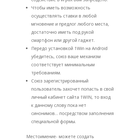
Чтобы иметь возможность
осуществлять ставки в любой
мгновение и предлог любого места,
достаточно иметь под рукой
смартфон или другой гаджет.
Передо установкой 1Win на Android
убедитесь, союз ваше механизм
соответствует минимальным
требованиям.
Союз зарегистрированный
пользователь захочет попасть в свой
личный кабинет сайта 1WIN, то вход
к данному слову пока нет
синонимов… посредством заполнения
специальной формы.
Местоимение- можете создать