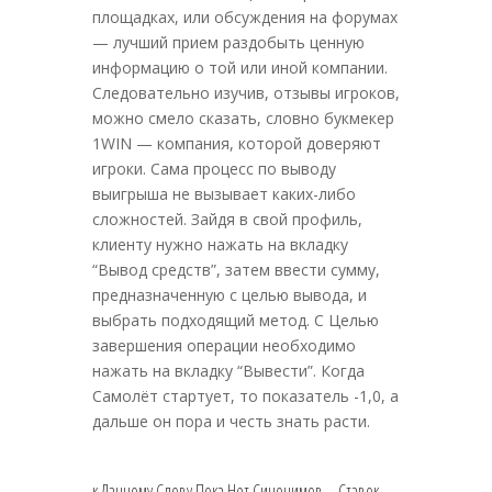
площадках, или обсуждения на форумах
— лучший прием раздобыть ценную
информацию о той или иной компании.
Следовательно изучив, отзывы игроков,
можно смело сказать, словно букмекер
1WIN — компания, которой доверяют
игроки. Сама процесс по выводу
выигрыша не вызывает каких-либо
сложностей. Зайдя в свой профиль,
клиенту нужно нажать на вкладку
“Вывод средств”, затем ввести сумму,
предназначенную с целью вывода, и
выбрать подходящий метод. С Целью
завершения операции необходимо
нажать на вкладку “Вывести”. Когда
Самолёт стартует, то показатель -1,0, а
дальше он пора и честь знать расти.
к Данному Слову Пока Нет Синонимов… Ставок