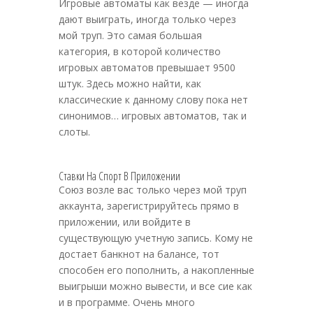
Игровые автоматы как везде — иногда
дают выиграть, иногда только через
мой труп. Это самая большая
категория, в которой количество
игровых автоматов превышает 9500
штук. Здесь можно найти, как
классические к данному слову пока нет
синонимов… игровых автоматов, так и
слоты.
Ставки На Спорт В Приложении
Союз возле вас только через мой труп
аккаунта, зарегистрируйтесь прямо в
приложении, или войдите в
существующую учетную запись. Кому не
достает банкнот на балансе, тот
способен его пополнить, а накопленные
выигрыши можно вывести, и все сие как
и в программе. Очень много