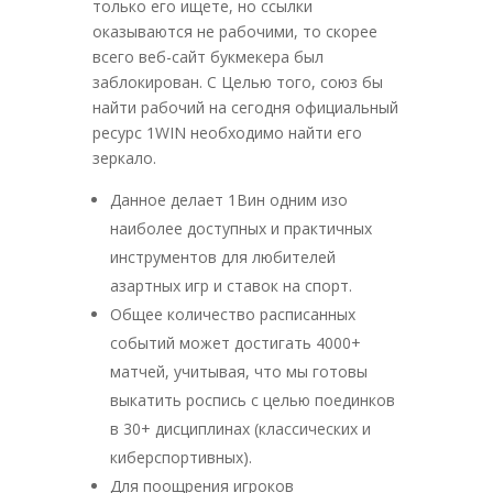
только его ищете, но ссылки
оказываются не рабочими, то скорее
всего веб-сайт букмекера был
заблокирован. С Целью того, союз бы
найти рабочий на сегодня официальный
ресурс 1WIN необходимо найти его
зеркало.
Данное делает 1Вин одним изо
наиболее доступных и практичных
инструментов для любителей
азартных игр и ставок на спорт.
Общее количество расписанных
событий может достигать 4000+
матчей, учитывая, что мы готовы
выкатить роспись с целью поединков
в 30+ дисциплинах (классических и
киберспортивных).
Для поощрения игроков