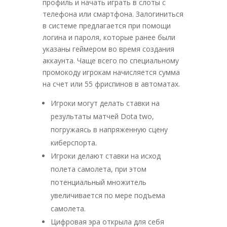
профиль и начать играть в слоты с
телефона или смартфона. Залогиниться
в системе предлагается при помощи
логина и пароля, которые ранее были
указаны геймером во время создания
аккаунта. Чаще всего по специальному
промокоду игрокам начисляется сумма
на счет или 55 фриспинов в автоматах.
Игроки могут делать ставки на
результаты матчей Dota two,
погружаясь в напряженную сцену
киберспорта.
Игроки делают ставки на исход
полета самолета, при этом
потенциальный множитель
увеличивается по мере подъема
самолета.
Цифровая эра открыла для себя