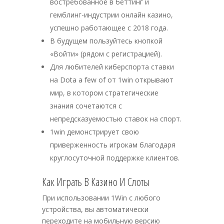
востребованное в беттинг и
гемблинг-индустрии онлайн казино,
успешно работающее с 2018 года.
В будущем пользуйтесь кнопкой
«Войти» (рядом с регистрацией).
Для любителей киберспорта ставки
на Dota a few of от 1win открывают
мир, в котором стратегические
знания сочетаются с
непредсказуемостью ставок на спорт.
1win демонстрирует свою
приверженность игрокам благодаря
круглосуточной поддержке клиентов.
Как Играть В Казино И Слоты
При использовании 1Win с любого
устройства, вы автоматически
переходите на мобильную версию