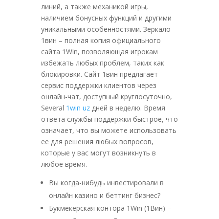
линий, а также механикой игры,
наличием бонусных функций и другими
уникальными особенностями. Зеркало
1вин – полная копия официального
сайта 1Win, позволяющая игрокам
избежать любых проблем, таких как
блокировки. Сайт 1вин предлагает
сервис поддержки клиентов через
онлайн-чат, доступный круглосуточно,
Several
1win uz
дней в неделю. Время
ответа службы поддержки быстрое, что
означает, что вы можете использовать
ее для решения любых вопросов,
которые у вас могут возникнуть в
любое время.
Вы когда-нибудь инвестировали в
онлайн казино и беттинг бизнес?
Букмекерская контора 1Win (1Вин) –