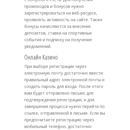
промокодов и бонусов нужно
зарегистрироваться на веб-ресурсе,
проявлять активность на сайте. Также
бонусы начисляются за внесение
депозитов, ставки на спортивные
события и подписку на получение
уведомлений.
Онлайн Казино
При выборе регистрации через
электронную почту достаточно ввести
правильный адрес электронной почты и
создать пароль для входа. После этого
вам будет отправлено письмо для
подтверждения регистрации, и для
завершения процесса нужно перейти по
ссылке, отправленной в письме. Если вы
предпочитаете регистрацию через
мобильный телефон, достаточно