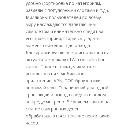
удобно (сортировка по категориям,
разделы с популярными слотами и т.д.).
Миллионы пользователей по всему
миру наслаждаются взлетающим
самолетом и внимательно следят за
его траекторией, стараясь угадать
момент снижения. Для обхода
блокировки лучше всего использовать
актуальное зеркало 1Win on collection
casino. Также в этих целях может
использоваться мобильное
приложение, VPN, TOR-браузер или
анонимайзеры. Ограничений для одной
транзакции и вывода средств в целом
не предусмотрено. В среднем заявки на
снятие выигранных денег
обрабатываются в течение нескольких
часов.