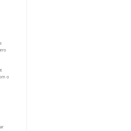
e
zero
ut
com o
ar