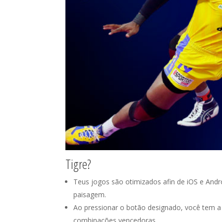
Tigre?
Teus jogos são otimizados afin de iOS e Andro
paisagem.
Ao pressionar o botão designado, você tem a p
combinações vencedoras.