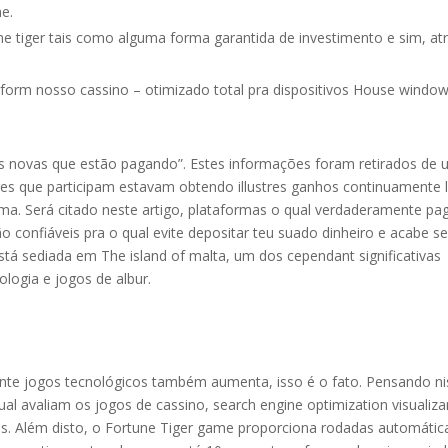
e.
ne tiger tais como alguma forma garantida de investimento e sim, at
erform nosso cassino – otimizado total pra dispositivos House windo
mas novas que estão pagando”. Estes informações foram retirados de
es que participam estavam obtendo illustres ganhos continuamente 
ma. Será citado neste artigo, plataformas o qual verdaderamente p
 confiáveis pra o qual evite depositar teu suado dinheiro e acabe s
stá sediada em The island of malta, um dos cependant significativas
logia e jogos de albur.
nte jogos tecnológicos também aumenta, isso é o fato. Pensando ni
al avaliam os jogos de cassino, search engine optimization visualiza
s. Além disto, o Fortune Tiger game proporciona rodadas automátic