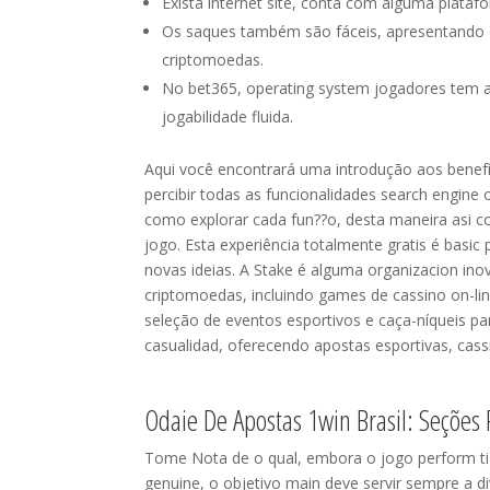
Exista internet site, conta com alguma plataf
Os saques também são fáceis, apresentando c
criptomoedas.
No bet365, operating system jogadores tem a 
jogabilidade fluida.
Aqui você encontrará uma introdução aos benefí
percibir todas as funcionalidades search engine 
como explorar cada fun??o, desta maneira asi 
jogo. Esta experiência totalmente gratis é basic
novas ideias. A Stake é alguma organizacion ino
criptomoedas, incluindo games de cassino on-li
seleção de eventos esportivos e caça-níqueis pa
casualidad, oferecendo apostas esportivas, cass
Odaie De Apostas 1win Brasil: Seções
Tome Nota de o qual, embora o jogo perform ti
genuine, o objetivo main deve servir sempre a 