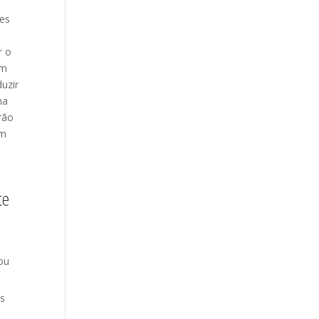
ões
r o
ém
duzir
ha
rão
em
te
ou
is