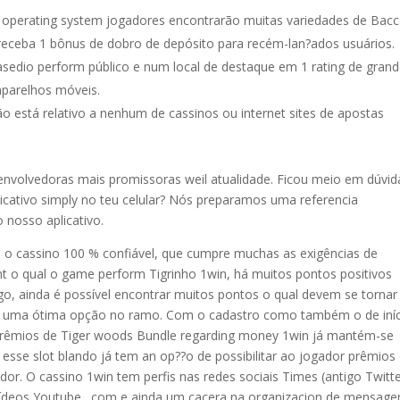
 operating system jogadores encontrarão muitas variedades de Bacc
 receba 1 bônus de dobro de depósito para recém-lan?ados usuários.
asedio perform público e num local de destaque em 1 rating de gran
aparelhos móveis.
ão está relativo a nenhum de cassinos ou internet sites de apostas
nvolvedoras mais promissoras weil atualidade. Ficou meio em dúvid
icativo simply no teu celular? Nós preparamos uma referencia
 nosso aplicativo.
é o cassino 100 % confiável, que cumpre muchas as exigências de
t o qual o game perform Tigrinho 1win, há muitos pontos positivos
o, ainda é possível encontrar muitos pontos o qual devem se tornar
de uma ótima opção no ramo. Com o cadastro como também o de iníc
m prêmios de Tiger woods Bundle regarding money 1win já mantém-se
, esse slot blando já tem an op??o de possibilitar ao jogador prêmios
or. O cassino 1win tem perfis nas redes sociais Times (antigo Twitte
vídeos Youtube . com e ainda um cacera na organizacion de mensage