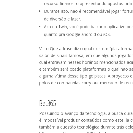
recurso financeiro apresentando apostas onlin
Durante isto, não é recomendável jogar fortu
de diversão e lazer.
Aca na 1win, você pode baixar o aplicativo p
quanto pra Google android ou iOS.
Visto Que a frase diz o qual existem “platafor
salón de sinais famosa, em que algunos jogador
cual entravam nesses horários mencionados aci
e também será citado plataformas o qual não são
alguma vítima desse tipo golpistas. A proyecto e
polos de companhias carry out mercado de tecno
Bet365
Possuindo o avanço da tecnologia, a busca dura
é impossível produzir conteúdos como este, la cu
também a questão tecnológica durante trás dele