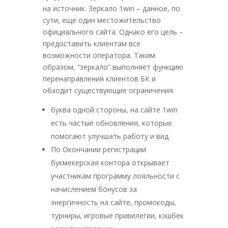
на источник. Зеркало 1win – данное, по
сути, еще один местожительство
официального сайта. Однако его цель –
предоставить клиентам все
возможности оператора. Таким
образом, “зеркало” выполняет функцию
перенаправления клиентов БК и
обходит существующие ограничения.
буква одной стороны, на сайте 1win
есть частые об͏новления, которые
помогают улучшат͏ь работу и вид.
По Окончании регистрации
букмекерская контора открывает
участникам программу лояльности с
начислением бонусов за
энергичность на сайте, промокоды,
турниры, игровые привилегии, кэшбек