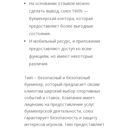
На основании отзывов можно
сделать вывод, союз 1WIN —
букмекерская контора, которая
предоставляет более выгодные
состояние.
И мобильный ресурс, и приложение
предоставляют доступ ко всем
функциям, но имеют некоторые
различия.
1win – безопасный и безопасный
букмекер, который предлагает своим
клиентам широкий выбор спортивных
событий и ставок. Компания имеет
лицензию на предоставление услуг
букмекерской деятельности, союз
гарантирует безопасность и защиту
интересов игроков. 1win предоставляет