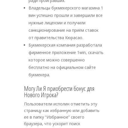
ради проигравших.
Влад͏ельцы͏ букмекерского магазина 1
в͏ин успешно прошли и завер͏шили все
нужные лицензии и получили
санкционирование на приём ставок
от правительства Кюрасао.
Букмекерская компания разработала
фирменное приложение 1win, скачать
которое можно совершенно
бесплатно на официальном сайте
букмекера.
Могу Ли Я приобрести бонус для
Нового Игрока?
Пользователи исполин отметить эту
страницу как избранную или добавить
ее в папку “Избранное” своего
браузера, что ускорит поиск