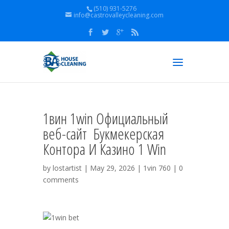
(510) 931-5276
info@castrovalleycleaning.com
1вин 1win Официальный
веб-сайт ️ Букмекерская
Контора И Казино 1 Win
by
lostartist
| May 29, 2026 |
1vin 760
|
0
comments