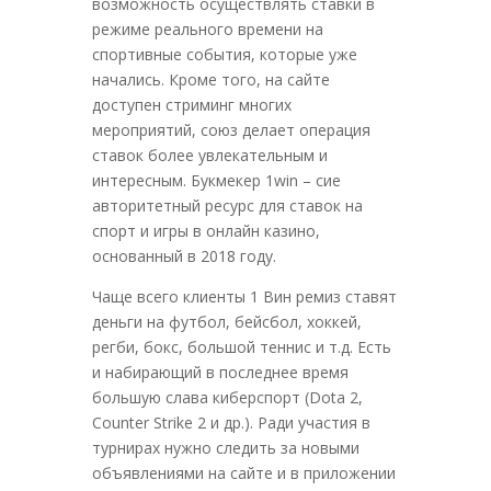
возможность осуществлять ставки в
режиме реального времени на
спортивные события, которые уже
начались. Кроме того, на сайте
доступен стриминг многих
мероприятий, союз делает операция
ставок более увлекательным и
интересным. Букмекер 1win – сие
авторитетный ресурс для ставок на
спорт и игры в онлайн казино,
основанный в 2018 году.
Чаще всего клиенты 1 Вин ремиз ставят
деньги на футбол, бейсбол, хоккей,
регби, бокс, большой теннис и т.д. Есть
и набирающий в последнее время
большую слава киберспорт (Dota 2,
Counter Strike 2 и др.). Ради участия в
турнирах нужно следить з͏а новыми
объявлениями на сайте и в п͏ри͏ложении