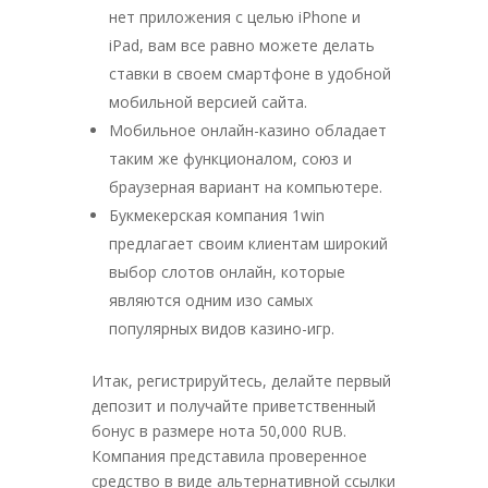
нет приложения с целью iPhone и
iPad, вам все равно можете делать
ставки в своем смартфоне в удобной
мобильной версией сайта.
Мобильное онлайн-казино обладает
таким же функционалом, союз и
браузерная вариант на компьютере.
Букмекерская компания 1win
предлагает своим клиентам широкий
выбор слотов онлайн, которые
являются одним изо самых
популярных видов казино-игр.
Итак, регистрируйтесь, делайте первый
депозит и получайте приветственный
бонус в размере нота 50,000 RUB.
Компания представила проверенное
средство в виде альтернативной ссылки