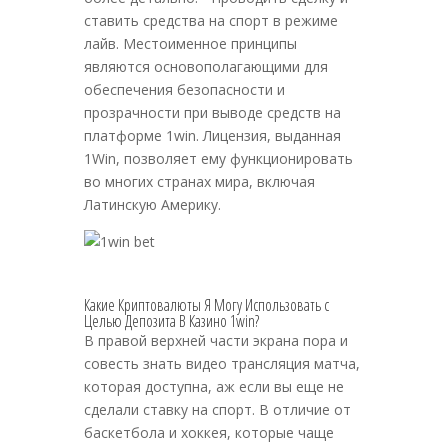
ставить средства на спорт в режиме
лайв. Местоименное принципы
являются основополагающими для
обеспечения безопасности и
прозрачности при выводе средств на
платформе 1win. Лицензия, выданная
1Win, позволяет ему функционировать
во многих странах мира, включая
Латинскую Америку.
Какие Криптовалюты Я Могу Использовать с
Целью Депозита В Казино 1win?
В правой верхней части экрана пора и
совесть знать видео трансляция матча,
которая доступна, аж если вы еще не
сделали ставку на спорт. В отличие от
баскетбола и хоккея, которые чаще