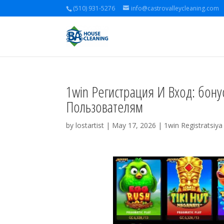
(510) 931-5276
info@castrovalleycleaning.com
1win Регистрация И Вход: бон
Пользователям
by
lostartist
| May 17, 2026 |
1win Registratsiya