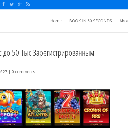
Home
BOOK IN 60 SECONDS
Abou
ус до 50 Тыс Зарегистрированным
 627
|
0 comments