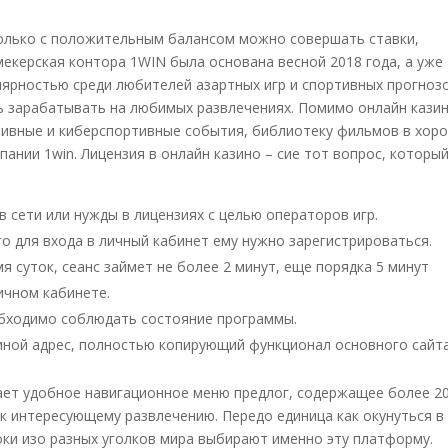
только с положительным балансом можно совершать ставки,
мекерская контора 1WIN была основана весной 2018 года, а уже
ярностью среди любителей азартных игр и спортивных прогнозо
ь зарабатывать на любимых развлечениях. Помимо онлайн кази
тивные и киберспортивные события, библиотеку фильмов в хор
пании 1win. Лицензия в онлайн казино – сие тот вопрос, которы
 сети или нужды͏ в лицензиях с целью опера͏торов игр.
о для входа в личный кабинет ему нужно зарегистрироваться.
 суток, сеанс займет не более 2 минут, еще порядка 5 минут
ичном кабинете.
обходимо соблюдать состояние программы.
 иной адрес, полностью копирующий функционал основного сайта
ает удобное навигационное меню предлог, содержащее более 2
к интересующему развлечению. Передо единица как окунуться в
оки изо разных уголков мира выбирают именно эту платформу.