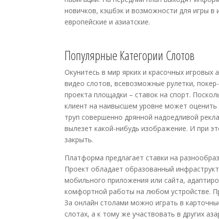
новичков, кэшбэк и возможности для игры в 
европейские и азиатские.
Популярные Категории Слотов
Окунитесь в мир ярких и красочных игровых
видео слотов, всевозможные рулетки, покер
проекта площадки – ставок на спорт. Поско
клиент на наивысшем уровне может оценить и
труп совершенно дрянной надоедливой реклам
вылезет какой-нибудь изображение. И при эт
закрыть.
Платформа предлагает ставки на разнообразн
Проект обладает образованный инфраструкту
мобильного приложения или сайта, адаптиро
комфортной работы на любом устройстве. Пр
За онлайн столами можно играть в карточные 
слотах, а к тому же участвовать в других аз