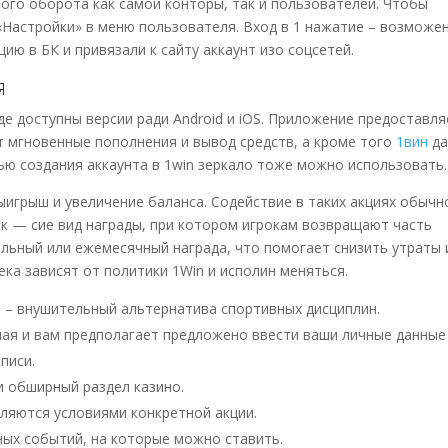
го оборота как самой конторы, так и пользователей. Чтобы
«Настройки» в меню пользователя. Вход в 1 нажатие – возможен
ию в БК и привязали к сайту аккаунт изо соцсетей.
я
де доступны версии ради Android и iOS. Приложение предоставля
т мгновенные пополнения и вывод средств, а кроме того
1вин
да
лью создания аккаунта в 1win зеркало тоже можно использовать.
ыигрыш и увеличение баланса. Содействие в таких акциях обычн
 — сие вид награды, при котором игрок͏ам во͏звращаю͏т часть
ельный или ежемесячный награда,͏ ч͏то помогает снизить͏ утраты 
ка зависят от пол͏итики 1Win и исполин меняться.
 – внушительный альтернатива спортивных дисциплин.
ная и вам предполагает предложено ввести ваши личн͏ые данные
писи.
 и обширный раздел казино.
ляются условиями конкретной акции.
ых событий, на ко͏торые можно ставить.