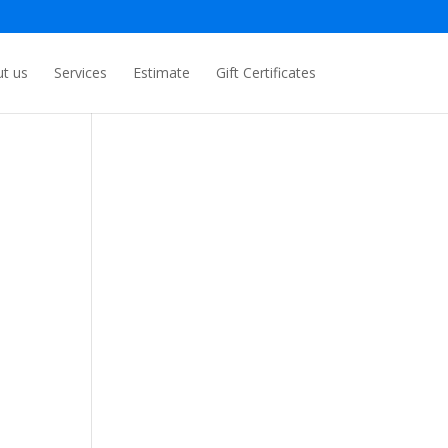
t us
Services
Estimate
Gift Certificates