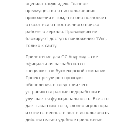
оценила такую идею. Главное
преимущество от использования
приложения в том, что оно позволяет
отказаться от постоянного поиска
рабочего зеркало. Провайдеры не
блокируют доступ к приложению 1Win,
только к сайту.
Приложение для ОС Андроид – сие
официальная разработка от
специалистов букмекерской компании.
Проект регулярно проходит
обновления, в следствии чего
устраняются разные недоработки и
улучшается функциональность. Все это
дает гарантию того, словно игрок пора
и ответственность знать использовать
действительно удобное приложение.