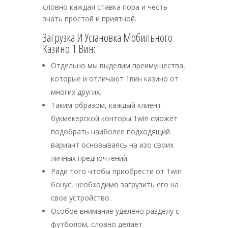
словно каждая ставка пора и честь
знать простой и приятной.
Загрузка И Установка Мобильного
Казино 1 Вин:
Отдельно мы выделим преимущества,
которые и отличают 1вин казино от
многих других.
Таким образом, каждый клиент
букмекерской конторы 1win сможет
подобрать наиболее подходящий
вариант основываясь на изо своих
личных предпочтений.
Ради того чтобы приобрести от 1win
бонус, необходимо загрузить его на
свое устройство.
Особое внимание уделено разделу с
футболом, словно делает