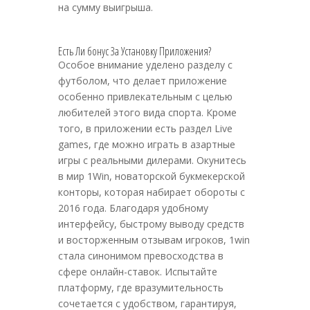
на сумму выигрыша.
Есть Ли бонус За Установку Приложения?
Особое внимание уделено разделу с
футболом, что делает приложение
особенно привлекательным с целью
любителей этого вида спорта. Кроме
того, в приложении есть раздел Live
games, где можно играть в азартные
игры с реальными дилерами. Окунитесь
в мир 1Win, новаторской букмекерской
конторы, которая набирает обороты с
2016 года. Благодаря удобному
интерфейсу, быстрому выводу средств
и восторженным отзывам игроков, 1win
стала синонимом превосходства в
сфере онлайн-ставок. Испытайте
платформу, где вразумительность
сочетается с удобством, гарантируя,