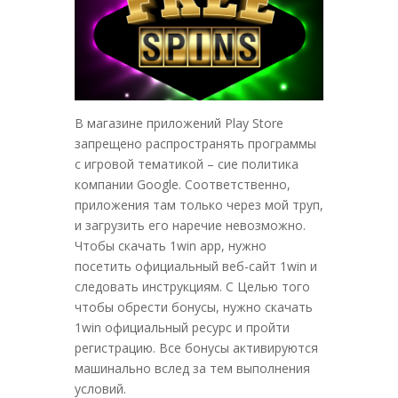
В магазине приложений Play Store
запрещено распространять программы
с игровой тематикой – сие политика
компании Google. Соответственно,
приложения там только через мой труп,
и загрузить его наречие невозможно.
Чтобы скачать 1win app, нужно
посетить официальный веб-сайт 1win и
следовать инструкциям. С Целью того
чтобы обрести бонусы, нужно скачать
1win официальный ресурс и пройти
регистрацию. Все бонусы активируются
машинально вслед за тем выполнения
условий.