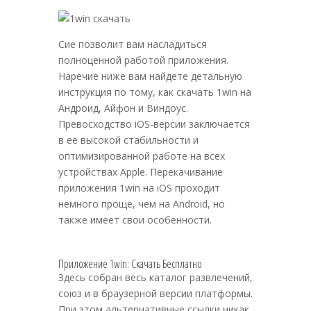
Сие позволит вам насладиться
полноценной работой приложения.
Наречие ниже вам найдете детальную
инструкция по тому, как скачать 1win на
Андроид, Айфон и Виндоус.
Превосходство iOS-версии заключается
в её высокой стабильности и
оптимизированной работе на всех
устройствах Apple. Перекачивание
приложения 1win на iOS проходит
немного проще, чем на Android, но
также имеет свои особенности.
Приложение 1win: Скачать Бесплатно
Здесь собран весь каталог развлечений,
союз и в браузерной версии платформы.
При этом альтернативные ссылки никак