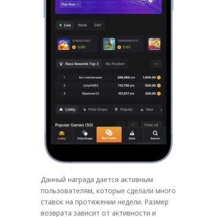
Данный награда дается активным
пользователям, которые сделали много
ставок на протяжении недели. Размер
возврата зависит от активности и