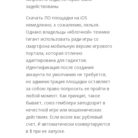
задействованы.
Скачать ПО площадки на iOS
немедленно, к сожалению, нельзя.
Однако владельцы «яблочной» техники
гигант использовать ради игры со
смартфона мобильную версию игрового
портала, которая отлично
адаптирована для гаджетов.
Идентификация после создания
аккаунта по умолчанию не требуется,
но администрация площадки оставляет
за собою право попросить ее пройти в
любой момент. Как принцип, такое
бывает, союз гемблера заподозрят в
нечестной игре или мошеннических
действиях. Если возле вас рублевый
счет, ₽ автоматически конвертируются
в $ при ее запуске.