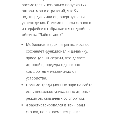
рассмотреть несколько популярных
алгоритмов и стратегий, чтобы
подтвердить или опровергнуть эти
утверждения. Помимо панели ставок в
интерфейсе отображается подробная
обшивка “Лайв ставок”.
Мобильная версия игры полностью
сохраняет функционал и динамику,
присущую ПК-версии, что делает
игровой процедура одинаково
комфортным независимо от
устройства.
Помимо традиционных пари на сайте
есть несколько уникальных игровых
режимов, связанных со спортом.
Я зарегистрировался в 1вин ради
ставок, но со временем решил