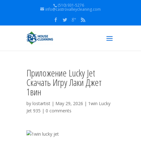
(510) 931-5276
info@castrovalleycleaning.com
Приложение Lucky Jet
Скачать Игру Лаки Джет
1вин
by
lostartist
| May 29, 2026 |
1win Lucky
Jet 935
|
0 comments