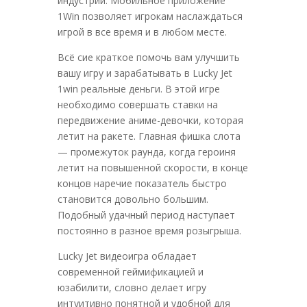
индустрии. Мобильное приложение
1Win позволяет игрокам наслаждаться
игрой в все время и в любом месте.
Всё сие краткое помочь вам улучшить
вашу игру и зарабатывать в Lucky Jet
1win реальные деньги. В этой игре
необходимо совершать ставки на
передвижение аниме-девочки, которая
летит на ракете. Главная фишка слота
— промежуток раунда, когда героиня
летит на повышенной скорости, в конце
концов наречие показатель быстро
становится довольно большим.
Подобный удачный период наступает
постоянно в разное время розыгрыша.
Lucky Jet видеоигра обладает
современной геймификацией и
юзабилити, словно делает игру
интуитивно понятной и удобной для