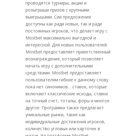
проводятся турниры, акции и
розыгрыши призов с крупными
выигрышами. Сии предложения
доступны как ради новых, так и ради
постоянных игроков, что делает игру с
Mostbet максимально выгодной и
интересной. Для новых пользователей
Mostbet предоставляет приветственный
вознаграждение, который позволяет
начать игру с дополнительными
средствами. Mostbet предоставляет
пользователям гибкие к данному слову
пока нет синонимов… ставок, которые
включают классические исходы, ставки
на точный счет, тоталы, форы и многое
другое. Программа также предлагает
уникальные рынки, такие как
индивидуальные достижения игроков,
количество угловых или карточек в
матче. На платформе Mostbet