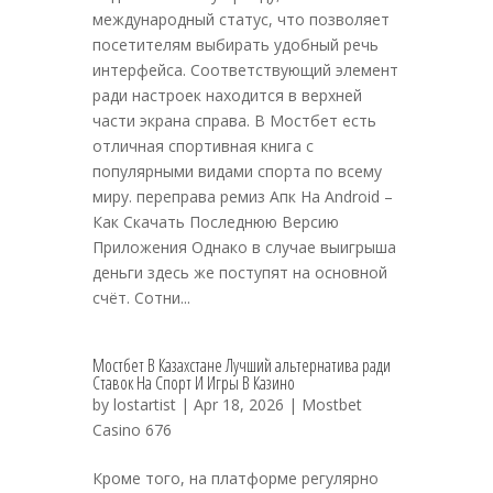
международный статус, что позволяет
посетителям выбирать удобный речь
интерфейса. Соответствующий элемент
ради настроек находится в верхней
части экрана справа. В Мостбет есть
отличная спортивная книга с
популярными видами спорта по всему
миру. переправа ремиз Апк На Android –
Как Скачать Последнюю Версию
Приложения Однако в случае выигрыша
деньги здесь же поступят на основной
счёт. Сотни...
Мостбет В Казахстане Лучший альтернатива ради
Ставок На Спорт И Игры В Казино
by
lostartist
| Apr 18, 2026 |
Mostbet
Casino 676
Кроме того, на платформе регулярно