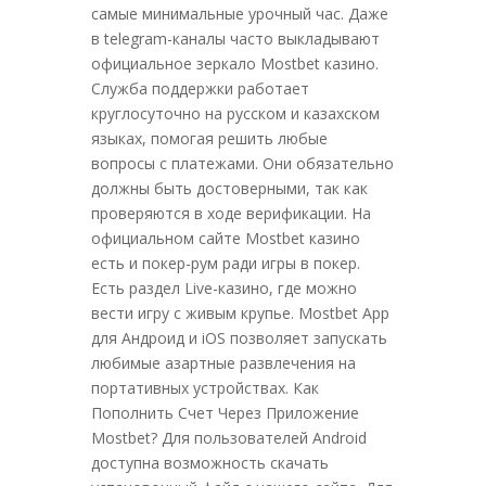
самые минимальные урочный час. Даже
в telegram-каналы часто выкладывают
официальное зеркало Mostbet казино.
Служба поддержки работает
круглосуточно на русском и казахском
языках, помогая решить любые
вопросы с платежами. Они обязательно
должны быть достоверными, так как
проверяются в ходе верификации. На
официальном сайте Mostbet казино
есть и покер-рум ради игры в покер.
Есть раздел Live-казино, где можно
вести игру с живым крупье. Mostbet App
для Андроид и iOS позволяет запускать
любимые азартные развлечения на
портативных устройствах. Как
Пополнить Счет Через Приложение
Mostbet? Для пользователей Android
доступна возможность скачать