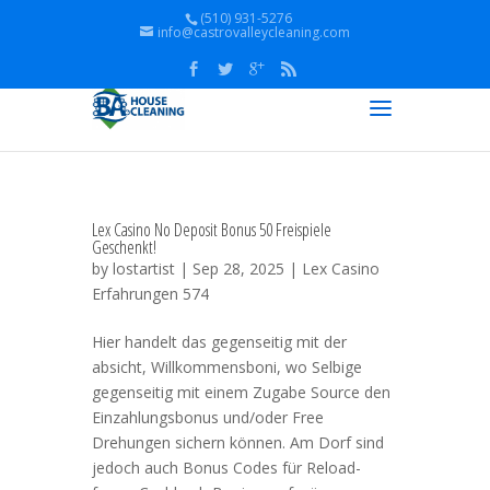
(510) 931-5276
info@castrovalleycleaning.com
Lex Casino No Deposit Bonus 50 Freispiele
Geschenkt!
by
lostartist
| Sep 28, 2025 |
Lex Casino
Erfahrungen 574
Hier handelt das gegenseitig mit der
absicht, Willkommensboni, wo Selbige
gegenseitig mit einem Zugabe Source den
Einzahlungsbonus und/oder Free
Drehungen sichern können. Am Dorf sind
jedoch auch Bonus Codes für Reload-