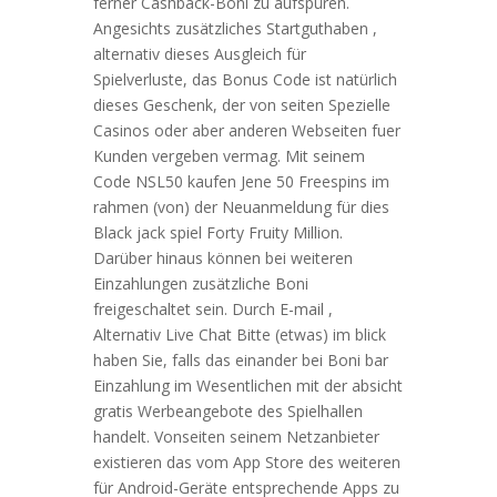
ferner Cashback-Boni zu aufspüren.
Angesichts zusätzliches Startguthaben ,
alternativ dieses Ausgleich für
Spielverluste, das Bonus Code ist natürlich
dieses Geschenk, der von seiten Spezielle
Casinos oder aber anderen Webseiten fuer
Kunden vergeben vermag. Mit seinem
Code NSL50 kaufen Jene 50 Freespins im
rahmen (von) der Neuanmeldung für dies
Black jack spiel Forty Fruity Million.
Darüber hinaus können bei weiteren
Einzahlungen zusätzliche Boni
freigeschaltet sein. Durch E-mail ,
Alternativ Live Chat Bitte (etwas) im blick
haben Sie, falls das einander bei Boni bar
Einzahlung im Wesentlichen mit der absicht
gratis Werbeangebote des Spielhallen
handelt. Vonseiten seinem Netzanbieter
existieren das vom App Store des weiteren
für Android-Geräte entsprechende Apps zu