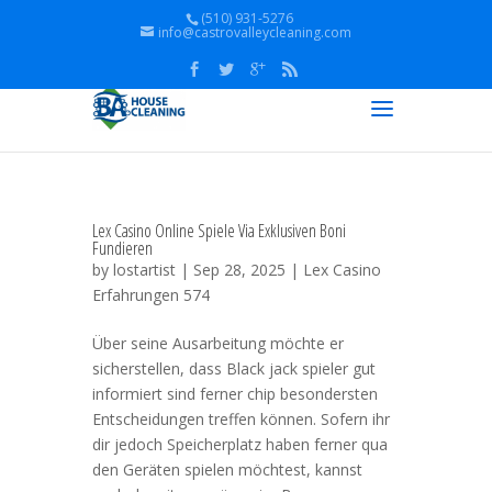
(510) 931-5276
info@castrovalleycleaning.com
Lex Casino Online Spiele Via Exklusiven Boni
Fundieren
by
lostartist
| Sep 28, 2025 |
Lex Casino
Erfahrungen 574
Über seine Ausarbeitung möchte er
sicherstellen, dass Black jack spieler gut
informiert sind ferner chip besondersten
Entscheidungen treffen können. Sofern ihr
dir jedoch Speicherplatz haben ferner qua
den Geräten spielen möchtest, kannst