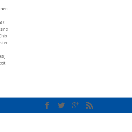
enen
atz
asino
Chip
isten
si)
eit