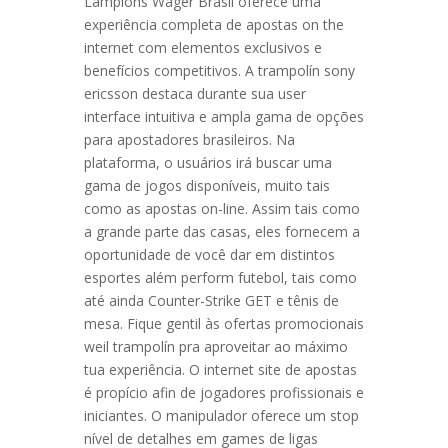
Lampions Wager Brasil oferece uma
experiência completa de apostas on the
internet com elementos exclusivos e
benefícios competitivos. A trampolín sony
ericsson destaca durante sua user
interface intuitiva e ampla gama de opções
para apostadores brasileiros. Na
plataforma, o usuários irá buscar uma
gama de jogos disponíveis, muito tais
como as apostas on-line. Assim tais como
a grande parte das casas, eles fornecem a
oportunidade de você dar em distintos
esportes além perform futebol, tais como
até ainda Counter-Strike GET e tênis de
mesa. Fique gentil às ofertas promocionais
weil trampolín pra aproveitar ao máximo
tua experiência. O internet site de apostas
é propício afin de jogadores profissionais e
iniciantes. O manipulador oferece um stop
nível de detalhes em games de ligas