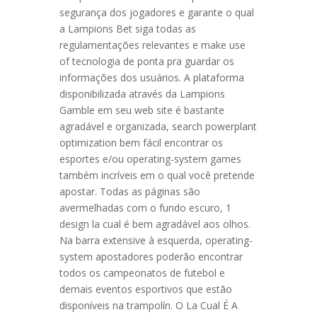
segurança dos jogadores e garante o qual
a Lampions Bet siga todas as
regulamentações relevantes e make use
of tecnologia de ponta pra guardar os
informações dos usuários. A plataforma
disponibilizada através da Lampions
Gamble em seu web site é bastante
agradável e organizada, search powerplant
optimization bem fácil encontrar os
esportes e/ou operating-system games
também incríveis em o qual você pretende
apostar. Todas as páginas são
avermelhadas com o fundo escuro, 1
design la cual é bem agradável aos olhos.
Na barra extensive à esquerda, operating-
system apostadores poderão encontrar
todos os campeonatos de futebol e
demais eventos esportivos que estão
disponíveis na trampolín. O La Cual É A