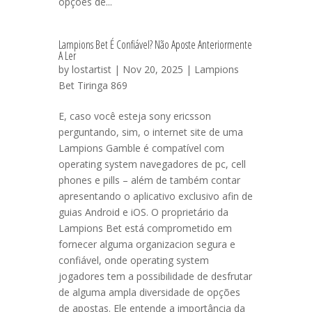
opções de...
Lampions Bet É Confiável? Não Aposte Anteriormente
A Ler
by
lostartist
| Nov 20, 2025 |
Lampions
Bet Tiringa 869
E, caso você esteja sony ericsson
perguntando, sim, o internet site de uma
Lampions Gamble é compatível com
operating system navegadores de pc, cell
phones e pills – além de também contar
apresentando o aplicativo exclusivo afin de
guias Android e iOS. O proprietário da
Lampions Bet está comprometido em
fornecer alguma organizacion segura e
confiável, onde operating system
jogadores tem a possibilidade de desfrutar
de alguma ampla diversidade de opções
de apostas. Ele entende a importância da