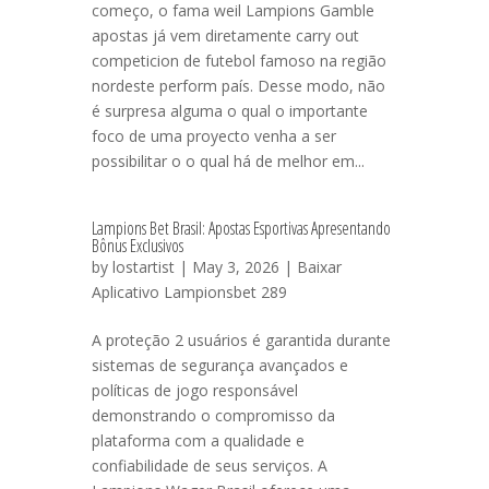
começo, o fama weil Lampions Gamble
apostas já vem diretamente carry out
competicion de futebol famoso na região
nordeste perform país. Desse modo, não
é surpresa alguma o qual o importante
foco de uma proyecto venha a ser
possibilitar o o qual há de melhor em...
Lampions Bet Brasil: Apostas Esportivas Apresentando
Bônus Exclusivos
by
lostartist
| May 3, 2026 |
Baixar
Aplicativo Lampionsbet 289
A proteção 2 usuários é garantida durante
sistemas de segurança avançados e
políticas de jogo responsável
demonstrando o compromisso da
plataforma com a qualidade e
confiabilidade de seus serviços. A