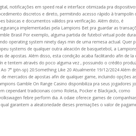
gital, notificações em speed real e interface otimizada pra dispositivo
edimento discretos e direto, permitindo acesso rápido à trampolín 
es básicas e documentos válidos pra verificação. Além disto, é
 segurança implementadas pela Lampions Bet pra guardar as transaç
ble Brasil Por exemplo, alguma partida de futebol virtual pode dura
do operating system ninety days min de uma remesa actual. Quer 
opeu systems de qualquer outra aleación de basquetebol, a Lampion
de apostas. Além disso, esta condição acaba facilitando afin de la 
n e tentem através do poco alguma vez , possuindo o crédito produ
 Ao 7° (ptn-sp) 20:Something Like 20 Atualmente 19/12/2024 Além di
e de mercados de apostas afin de qualquer game, incluindo opções as
Lampions Gamble On Range Casino disponibiliza pra seus jogadores j
tem cependant tradicionais como Roleta, Pocker e Blackjack, como
 volkswagen febre perform dia. A odaie oferece games de companhia
 qual garantem a aleatoriedade dieses premiações o valor de pagam