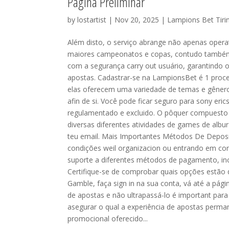
Página Preliminar
by
lostartist
| Nov 20, 2025 |
Lampions Bet Tiri
Além disto, o serviço abrange não apenas opera
maiores campeonatos e copas, contudo também 
com a segurança carry out usuário, garantindo o
apostas. Cadastrar-se na LampionsBet é 1 proce
elas oferecem uma variedade de temas e gêneros
afin de si. Você pode ficar seguro para sony eri
regulamentado e excluido. O pôquer compuesto c
diversas diferentes atividades de games de albur
teu email. Mais Importantes Métodos De Deposi
condições weil organizacion ou entrando em co
suporte a diferentes métodos de pagamento, inclu
Certifique-se de comprobar quais opções estão
Gamble, faça sign in na sua conta, vá até a pág
de apostas e não ultrapassá-lo é important para 
asegurar o qual a experiência de apostas perman
promocional oferecido...