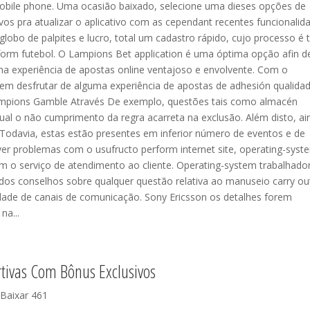
ile phone. Uma ocasião baixado, selecione uma dieses opções de
ivos pra atualizar o aplicativo com as cependant recentes funcionalid
lobo de palpites e lucro, total um cadastro rápido, cujo processo é 
form futebol. O Lampions Bet application é uma óptima opção afin d
a experiência de apostas online ventajoso e envolvente. Com o
em desfrutar de alguma experiência de apostas de adhesión qualida
ampions Gamble Através De exemplo, questões tais como almacén
qual o não cumprimento da regra acarreta na exclusão. Além disto, ai
. Todavia, estas estão presentes em inferior número de eventos e de
r problemas com o usufructo perform internet site, operating-syst
m o serviço de atendimento ao cliente. Operating-system trabalhado
dos conselhos sobre qualquer questão relativa ao manuseio carry ou
edade de canais de comunicação. Sony Ericsson os detalhes forem
na...
tivas Com Bônus Exclusivos
Baixar 461