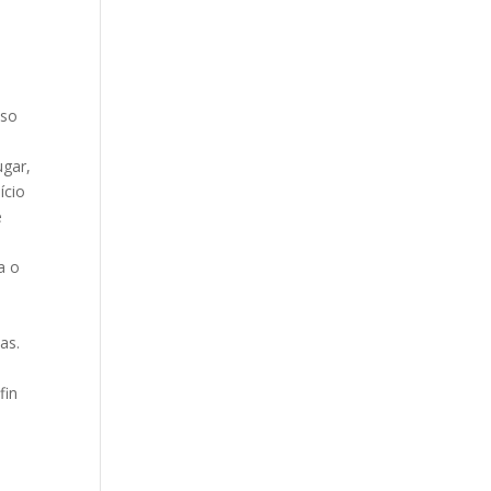
sso
ugar,
ício
e
a o
as.
fin