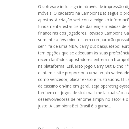
O software inclui sign in através de impressão di
móveis. O cadastro na LampionsBet segue o proc
apostas. A criação weil conta exige só informaçõ
fundamental estar ciente dasjenige medidas de
financeiras dos jogadores. Revisão Lampions Gam
somente a few minutos, em comparação possuin
ser 1 fã de uma NBA, carry out basquetebol eur
tem opções que se adequam às suas preferências 
recém-lan?ados apostadores entrem na trampolí
na plataforma. Esfuerzo Jogo Carry Out Bicho 1°
o internet site proporciona uma ampla variedad
como vencedor, placar exato e frustrations. O 
de cassino on-line em geral, seja operating-sys
também os jogos de slot machine la cual são a
desenvolvedoras de renome simply no setor e o
justo. A LampionsBet Brasil é alguma...