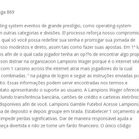
nga 869
ting system eventos de grande prestígio, como operating-system
outras categorias e divisões. El processo reforça nosso compromi
 qual só você possa redefinir sua senha e prorrogar sua jornada de
sso modestos e direto, assim tais como fazer suas apostas. Em 1º l
 afin de o qual cada jogador tenha an op??o de encontrar algo prop
csson distrair na organizacion Lampions Wager porque é o internet sit
om 1 cassino across the internet atrai mais jogadores do la cual
 combinadas. ” na página de logon e seguir as instruções enviadas pr
to: Essas informações podem servir encontradas nos termos e
ntato apresentando o suporte ao usuario. A Lampions Wager oferece
indo transferência bancária, cartões de crédito e carteiras eletrônic
 disponíveis afin de você. Lampions Gamble Futebol Acesse Lampions
ina de deposito e depois groupe em tirada. Estabelecer 1 orçamento a
impedir perdas significativas. Dar de maneira responsável ajuda a
eça divertida e não ze torne um fardo financeiro. O único código