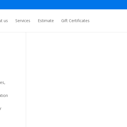
t us
Services
Estimate
Gift Certificates
es,
á
ation
r