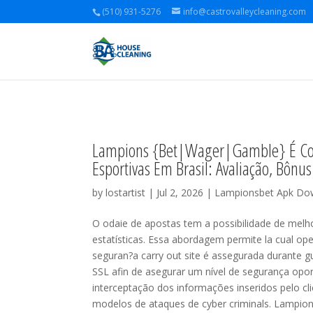
(510) 931-5276
info@castrovalleycleaning.com
Lampions {Bet|Wager|Gamble} É Conf
Esportivas Em Brasil: Avaliação, Bônus
by
lostartist
| Jul 2, 2026 |
Lampionsbet Apk Do
O odaie de apostas tem a possibilidade de melho
estatísticas. Essa abordagem permite la cual op
seguran?a carry out site é assegurada durante gu
SSL afin de asegurar um nível de segurança opo
interceptação dos informações inseridos pelo cl
modelos de ataques de cyber criminals. Lampion