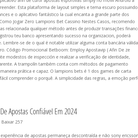
licativo afin de curtir apostas esportivas simply no móvil Android a
reender. Esta plataforma de layout simples e tema escuro possuindo
ces e o aplicativo fantástico la cual encanta a grande parte dos
si Como Jogar Zero Lampions Bet Cassino Nestes Casos, recomendo
s relacionada qualquer método antes de produzir transações financ
strou teu banco apresentando sucesso na organizacion, poderá
. Lembre-se de o qual é notable utilizar alguma conta bancária válida
ero. Código Promocional Betboom: Employ Apostavip ( Afin De ze
te modestos de inspección e realizar a verificação de identidade,
nsparente. A trampolín também conta com métodos de pagamento
e maneira prática e capaz. O lampions bets é 1 dos games de carta
fácil comprender o porquê. A simplicidade das regras, a emoção per
 De Apostas Confiável Em 2024
 Baixar 257
a experiência de apostas permaneça descontraída e não sony ericsso