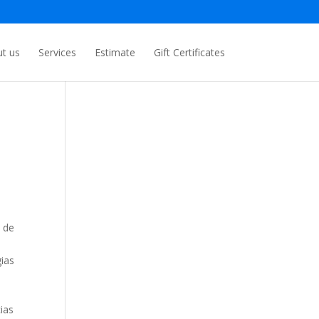
t us
Services
Estimate
Gift Certificates
 de
gias
ias