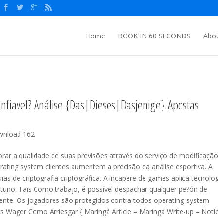
Home
BOOK IN 60 SECONDS
Abou
iavel? Análise {Das|Dieses|Dasjenige} Apostas
wnload 162
rar a qualidade de suas previsões através do serviço de modificação
erating system clientes aumentem a precisão da análise esportiva. A
ias de criptografia criptográfica. A incapere de games aplica tecnolo
rtuno. Tais Como trabajo, é possível despachar qualquer pe?ón de
iente. Os jogadores são protegidos contra todos operating-system
s Wager Como Arriesgar { Maringá Article – Maringá Write-up – Notíc