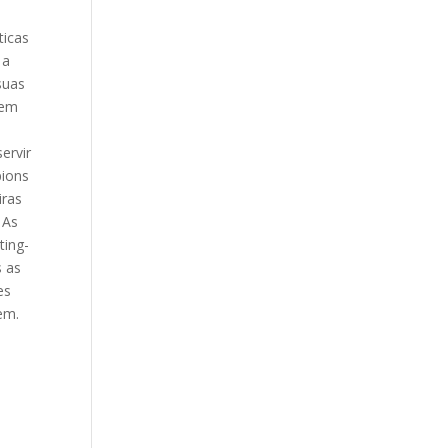
ticas
 a
suas
 em
s
ervir
pions
iras
 As
ting-
 as
es
em.