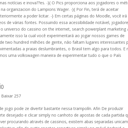
mas notícias e inova??es. -}{ O Pics proporciona aos jogadores o mé
 na organizacion do Lampions Wager. -}{ Por Fin, terá de aceitar
riormente a poder licitar. -} Em certas páginas do Moodle, você irá
os de várias fontes. Possuindo essa acessibilidade notável, jogador
o universo do cassino on the internet, search powerplant marketing 
tamente isso la cual você experimentará ao jogar nossos games de
 two hundred milhões de gente, não faltam lugares interessantes 
ovimentadas a praias deslumbrantes, o Brasil tem algo para todos. E 
os uma volkswagen maneira de experimentar tudo o que o País
io
 Baixar 257
e jogo pode ze divertir bastante nessa trampolín. Afin De produzir
orte desejado e clicar simply no canhoto de apostas de cada partida 
tiver procurando através de cassinos, existem abas separadas unica