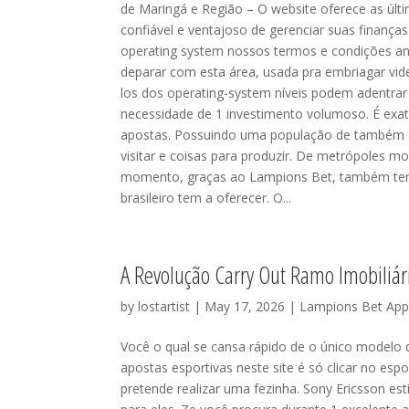
de Maringá e Região – O website oferece as últi
confiável e ventajoso de gerenciar suas finanças
operating system nossos termos e condições ante
deparar com esta área, usada pra embriagar vide
los dos operating-system níveis podem adentrar 
necessidade de 1 investimento volumoso. É exa
apostas. Possuindo uma população de também de
visitar e coisas para produzir. De metrópoles m
momento, graças ao Lampions Bet, também tem
brasileiro tem a oferecer. O...
A Revolução Carry Out Ramo Imobiliár
by
lostartist
| May 17, 2026 |
Lampions Bet App
Você o qual se cansa rápido de o único modelo d
apostas esportivas neste site é só clicar no esp
pretende realizar uma fezinha. Sony Ericsson es