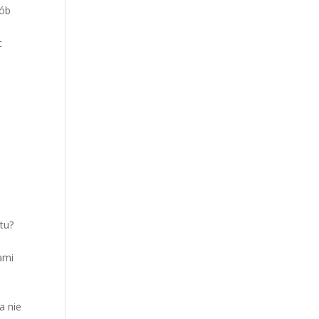
sób
c
tu?
ami
a nie