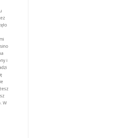
u
zez
zęło
mi
sino
na
ny i
adzi
nę
ie
ożesz
sz
o. W