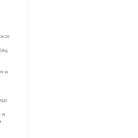
racze
ółkę
mi w
ając
t w
a