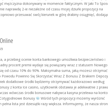
ę być mężczyzna dokonywany w momencie faktycznym. W Jaki To Spo
nie naprawdę 2-ie niezależne od czasu mojej dziurki propozycji na
topniowo przesuwać swój kierunek w górę drabiny osiągnięć, dodają
Online
59
wa, a przebieg ocenie konta bankowego umożliwia bezpieczeństwo i
adny procent premii wydaje się powiązany wraz z statusem Nowego
ha się od czasu 10% do 90%. Maksymalna suma, jaką możesz otrzymać
ego Powodu Powinno Się Skorzystać Wraz Z Bonusu Z Brakiem Depozy
kolwiek dodatkowe środki będziemy otrzymywać każdorazowo według
onusy z konta Ice casino, użytkownik obstawia je adekwatnie z praw
wczas wówczas środki bonusowe nabywca kasyna przelewa na konto
Cotygodniowe Bonusy
Wśród tych propozycji możemy wyróżnić
h pełna lista jest dziesiątki razy większa. Informujemy, że nasza stron