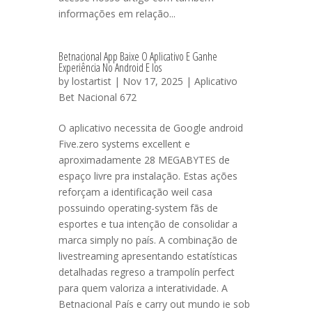
informações em relação...
Betnacional App Baixe O Aplicativo E Ganhe
Experiência No Android E Ios
by
lostartist
| Nov 17, 2025 |
Aplicativo
Bet Nacional 672
O aplicativo necessita de Google android
Five.zero systems excellent e
aproximadamente 28 MEGABYTES de
espaço livre pra instalação. Estas ações
reforçam a identificação weil casa
possuindo operating-system fãs de
esportes e tua intenção de consolidar a
marca simply no país. A combinação de
livestreaming apresentando estatísticas
detalhadas regreso a trampolín perfect
para quem valoriza a interatividade. A
Betnacional País e carry out mundo ie sob