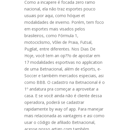
Como a incapere é focada zero ramo
nacional, ela não traz esportes pouco
usuais por aqui, como hóquei et
modalidades de inverno. Porém, tem foco
em esportes mais visados pelos
brasileiros, como Fórmula 1,
motociclismo, Vôlei de Praia, Futsal,
Pugilat, entre diferentes. Nos Dias De
Hoje, você tem an op??o de apostar em
17 modalidades esportivas no application
de uma Betnacional, além de eSports, e-
Soccer e também mercados especiais, asi
como BBB. O cadastro na Betnacional é o
1º andatura pra começar a aproveitar a
casa. E se você ainda não é cliente dessa
operadora, poderá se cadastrar
rapidamente by way of app. Para manejar
mais relacionada as vantagens e asi como
usar o código de afiliado Betnacional,
acesse nosso artigo com também