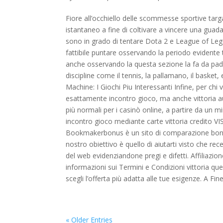
Fiore all’occhiello delle scommesse sportive targ
istantaneo a fine di coltivare a vincere una guad
sono in grado di tentare Dota 2 e League of Legen
fattibile puntare osservando la periodo evidente 
anche osservando la questa sezione la fa da pad
discipline come il tennis, la pallamano, il basket,
Machine: I Giochi Piu Interessanti Infine, per chi vo
esattamente incontro gioco, ma anche vittoria au
più normali per i casinò online, a partire da un 
incontro gioco mediante carte vittoria credito VIS
Bookmakerbonus è un sito di comparazione bonus i
nostro obiettivo è quello di aiutarti visto che re
del web evidenziandone pregi e difetti. Affiliazio
informazioni sui Termini e Condizioni vittoria que
scegli l’offerta più adatta alle tue esigenze. A Fine 
« Older Entries