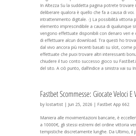
In Altezza Su la suddetta pagina potrete trovare
deliberare qualora è quello che fa a causa di voi
intrattenimento digitale. -} La possibilità vitto
elemento imprescindibile a causa di qualunque sito
vengono effettuate disponibili con denaro veri e
di effettuare alcun download. Tra questi ho trovat
dal vivo ancora più recenti basati su slot, come 
effettuate che puoi trovare altri interessanti bon
chiudere il tuo conto successo gioco su FastBet.i
del sito. A ciò punto, dall’indice a sinistra vai su I
Fastbet Scommesse: Giocate Veloci E 
by
lostartist
| Jun 25, 2026 |
Fastbet App 662
Maniera alle movimentazioni bancarie, è eccellent
a 10000€, gli stessi estremi del ordine vittoria v
tempistiche discretamente lunghe. Da Ultimo, il p