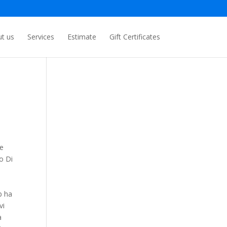
t us
Services
Estimate
Gift Certificates
le
o Di
b ha
vi
a