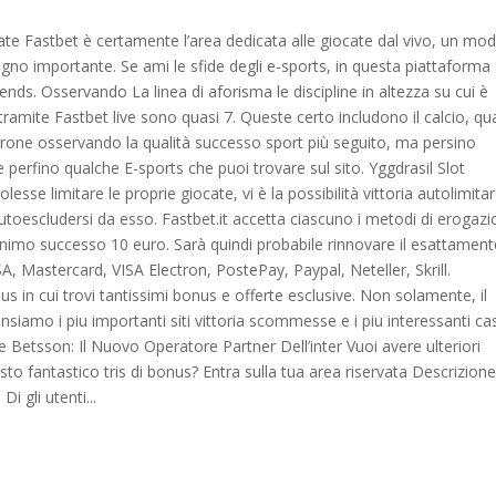
ate Fastbet è certamente l’area dedicata alle giocate dal vivo, un mo
agno importante. Se ami le sfide degli e-sports, in questa piattaforma 
ds. Osservando La linea di aforisma le discipline in altezza su cui è
tramite Fastbet live sono quasi 7. Queste certo includono il calcio, qu
rone osservando la qualità successo sport più seguito, ma persino
 e perfino qualche E-sports che puoi trovare sul sito. Yggdrasil Slot
lesse limitare le proprie giocate, vi è la possibilità vittoria autolimitare
toescludersi da esso. Fastbet.it accetta ciascuno i metodi di erogaz
minimo successo 10 euro. Sarà quindi probabile rinnovare il esattament
A, Mastercard, VISA Electron, PostePay, Paypal, Neteller, Skrill.
n cui trovi tantissimi bonus e offerte esclusive. Non solamente, il
censiamo i piu importanti siti vittoria scommesse e i piu interessanti ca
ne Betsson: Il Nuovo Operatore Partner Dell’inter Vuoi avere ulteriori
sto fantastico tris di bonus? Entra sulla tua area riservata Descrizione
Di gli utenti...