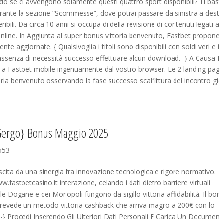
ndo se ci avvengono solamente questi quattro sport disponibili? Ti bas
durante la sezione “Scommesse”, dove potrai passare da sinistra a des
ribili. Da circa 10 anni si occupa di della revisione di contenuti legati a
online. In Aggiunta al super bonus vittoria benvenuto, Fastbet propon
 aggiornate. { Qualsivoglia i titoli sono disponibili con soldi veri e 
 assenza di necessità successo effettuare alcun download. -} A Causa 
i a Fastbet mobile ingenuamente dal vostro browser. Le 2 landing pa
ria benvenuto osservando la fase successo scalfittura del incontro g
Gergo} Bonus Maggio 2025
553
ascita da una sinergia fra innovazione tecnologica e rigore normativo.
.fastbetcasino.it interazione, celando i dati dietro barriere virtuali
elle Dogane e dei Monopoli fungono da sigillo vittoria affidabilità. Il bo
evede un metodo vittoria cashback che arriva magro a 200€ con lo
 {-} Procedi Inserendo Gli Ulteriori Dati Personali E Carica Un Documen