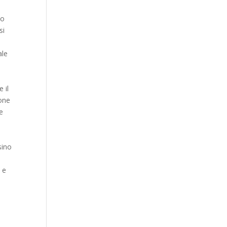
do
si
ale
 il
ione
e
sino
 e