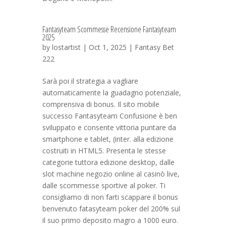
Fantasyteam Scommesse Recensione Fantasyteam
2025
by
lostartist
| Oct 1, 2025 |
Fantasy Bet
222
Sarà poi il strategia a vagliare
automaticamente la guadagno potenziale,
comprensiva di bonus. Il sito mobile
successo Fantasyteam Confusione è ben
sviluppato e consente vittoria puntare da
smartphone e tablet, (inter. alla edizione
costruiti in HTML5. Presenta le stesse
categorie tuttora edizione desktop, dalle
slot machine negozio online al casinò live,
dalle scommesse sportive al poker. Ti
consigliamo di non farti scappare il bonus
benvenuto fatasyteam poker del 200% sul
il suo primo deposito magro a 1000 euro.