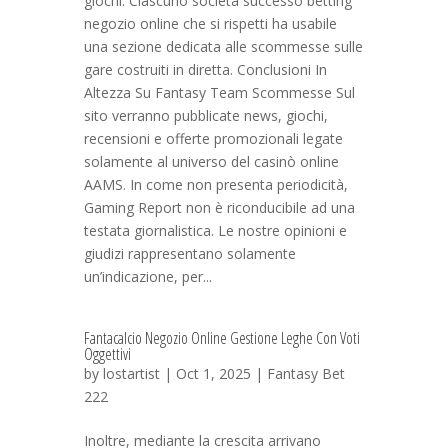
giochi. Ciascuno società successo betting
negozio online che si rispetti ha usabile
una sezione dedicata alle scommesse sulle
gare costruiti in diretta. Conclusioni In
Altezza Su Fantasy Team Scommesse Sul
sito verranno pubblicate news, giochi,
recensioni e offerte promozionali legate
solamente al universo del casinò online
AAMS. In come non presenta periodicità,
Gaming Report non è riconducibile ad una
testata giornalistica. Le nostre opinioni e
giudizi rappresentano solamente
un’indicazione, per...
Fantacalcio Negozio Online Gestione Leghe Con Voti
Oggettivi
by
lostartist
| Oct 1, 2025 |
Fantasy Bet
222
Inoltre, mediante la crescita arrivano