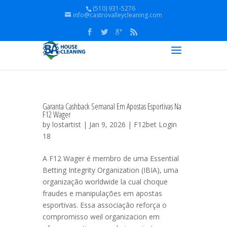
(510) 931-5276
info@castrovalleycleaning.com
Garanta Cashback Semanal Em Apostas Esportivas Na
F12 Wager
by
lostartist
| Jan 9, 2026 |
F12bet Login
18
A F12 Wager é membro de uma Essential
Betting Integrity Organization (IBIA), uma
organização worldwide la cual choque
fraudes e manipulações em apostas
esportivas. Essa associação reforça o
compromisso weil organizacion em