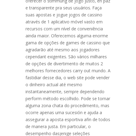
oferecer o stimmung de jogo justo, en paz
e transparente pra seus usuários. Faça
suas apostas e jogue jogos de cassino
através de 1 aplicativo móvel vasto em
recursos com um nível de conveniência
ainda maior. Oferecemos alguma enorme
gama de opções de games de cassino que
agradarão até mesmo aos jogadores
cependant exigentes. São vários milhares
de opções de divertimento de muitos 2
melhores fornecedores carry out mundo. A
fastidiar desse dia, o web site pode vender
o dinheiro actual até mesmo
instantaneamente, sempre dependendo
perform método escolhido. Pode se tornar
alguma zona chata do procedimento, mas
ocorre apenas uma sucesión e ajuda a
assegurar a aposta esportiva afin de todos
de manera justa. Em particular, o
desempenho dasjenige seleções