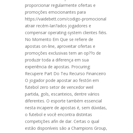
proporcionar regularmente ofertas e
promoções emocionantes para
https://vaidebett.com/codigo-promocional
atrair recém-lan?ados jogadores e
compensar operating-system clientes fiéis.
No Momento Em Que se refiere de
apostas on-line, aproveitar ofertas e
promoções exclusivas tem an op??o de
produzir toda a diferença em sua
experiência de apostas. Procuring:
Recupere Part Do Teu Recurso Financeiro
O jogador pode apostar ao festón em
futebol zero setor de vencedor weil
partida, gols, escanteios, dentre vários
diferentes. O esporte também essencial
nesta incapere de apostas é, sem dúvidas,
o futebol e você encontra distintas
competições afin de dar. Certas o qual
estão disponíveis são a Champions Group,