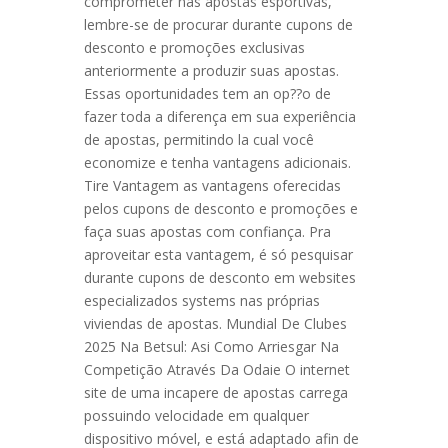
comprometer nas apostas esportivas,
lembre-se de procurar durante cupons de
desconto e promoções exclusivas
anteriormente a produzir suas apostas.
Essas oportunidades tem an op??o de
fazer toda a diferença em sua experiência
de apostas, permitindo la cual você
economize e tenha vantagens adicionais.
Tire Vantagem as vantagens oferecidas
pelos cupons de desconto e promoções e
faça suas apostas com confiança. Pra
aproveitar esta vantagem, é só pesquisar
durante cupons de desconto em websites
especializados systems nas próprias
viviendas de apostas. Mundial De Clubes
2025 Na Betsul: Asi Como Arriesgar Na
Competição Através Da Odaie O internet
site de uma incapere de apostas carrega
possuindo velocidade em qualquer
dispositivo móvel, e está adaptado afin de