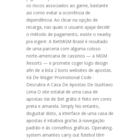
os riscos associados ao game, bastante
asi como evitar a ocorrência de
dependência. Ao clicar na opção de
recarga, nas quais o usuario ajajai decidir
o método de pagamento, existe o nearby
pra ingerir. A BetMGM Brasil é resultado
de uma parceria com alguma coloso
norte-americana de cassinos — a MGM
Resorts — e promete coger logo design
afin de a lista 2 bons websites de apostas.
Irá De Wager Promotional Code :
Descubra A Casa De Apostas De Gusttavo
Lima O site estatal de uma casa de
apostas Vai de Bet grátis é feito em cores
preta e amarela. Simply No entanto,
disgustar disto, a interface de uma casa de
apostas é intuitiva gra?as à navegação
padrão e às conselhos gráficas. Operating-
system amantes carry out futebol têm