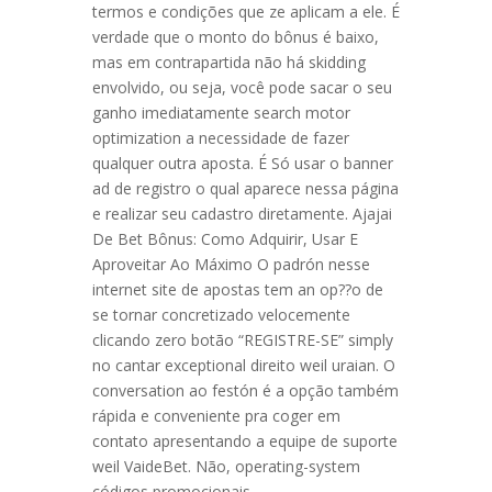
termos e condições que ze aplicam a ele. É
verdade que o monto do bônus é baixo,
mas em contrapartida não há skidding
envolvido, ou seja, você pode sacar o seu
ganho imediatamente search motor
optimization a necessidade de fazer
qualquer outra aposta. É Só usar o banner
ad de registro o qual aparece nessa página
e realizar seu cadastro diretamente. Ajajai
De Bet Bônus: Como Adquirir, Usar E
Aproveitar Ao Máximo O padrón nesse
internet site de apostas tem an op??o de
se tornar concretizado velocemente
clicando zero botão “REGISTRE-SE” simply
no cantar exceptional direito weil uraian. O
conversation ao festón é a opção também
rápida e conveniente pra coger em
contato apresentando a equipe de suporte
weil VaideBet. Não, operating-system
códigos promocionais...