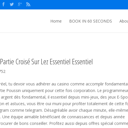
Home
BOOK IN 60 SECONDS
Abou
rtie Croisé Sur Lez Essentiel Essentiel
752
el réel, tu devoir vous adhérer au casino comme accomplir fondamenta
partie Poussin uniquement pour cette fois corporation. Le programmeu
argent dès fondamental, il essentiel depuis mini-jeux, des jeux E-Spo
n et astuces, vous être oui muni pour profiter totalement de cette f
nstagram comme telegram. Désagréable avoir chaque minute, elle-mêm
rs. Une équipe aimable bénéficiant de connaissances et depuis année
procurer de bons conseiller. Profitez aussi depuis offres spécial comm