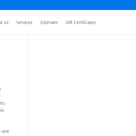
t us
Services
Estimate
Gift Certificates
l
r
rts
ois
e
e une