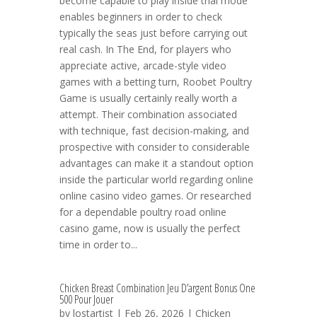
become capable to play inside trial mode
enables beginners in order to check
typically the seas just before carrying out
real cash. In The End, for players who
appreciate active, arcade-style video
games with a betting turn, Roobet Poultry
Game is usually certainly really worth a
attempt. Their combination associated
with technique, fast decision-making, and
prospective with consider to considerable
advantages can make it a standout option
inside the particular world regarding online
online casino video games. Or researched
for a dependable poultry road online
casino game, now is usually the perfect
time in order to...
Chicken Breast Combination Jeu D’argent Bonus One
500 Pour Jouer
by
lostartist
| Feb 26, 2026 |
Chicken