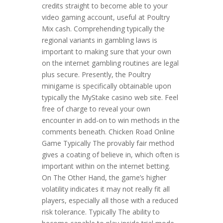
credits straight to become able to your
video gaming account, useful at Poultry
Mix cash. Comprehending typically the
regional variants in gambling laws is
important to making sure that your own
on the internet gambling routines are legal
plus secure. Presently, the Poultry
minigame is specifically obtainable upon
typically the MyStake casino web site. Feel
free of charge to reveal your own
encounter in add-on to win methods in the
comments beneath. Chicken Road Online
Game Typically The provably fair method
gives a coating of believe in, which often is
important within on the internet betting.
On The Other Hand, the game’s higher
volatility indicates it may not really fit all
players, especially all those with a reduced
risk tolerance. Typically The ability to