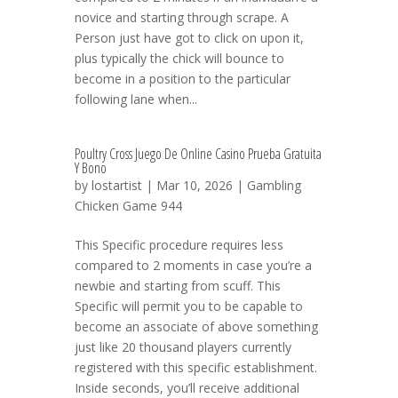
novice and starting through scrape. A
Person just have got to click on upon it,
plus typically the chick will bounce to
become in a position to the particular
following lane when...
Poultry Cross Juego De Online Casino Prueba Gratuita
Y Bono
by
lostartist
| Mar 10, 2026 |
Gambling
Chicken Game 944
This Specific procedure requires less
compared to 2 moments in case you’re a
newbie and starting from scuff. This
Specific will permit you to be capable to
become an associate of above something
just like 20 thousand players currently
registered with this specific establishment.
Inside seconds, you’ll receive additional