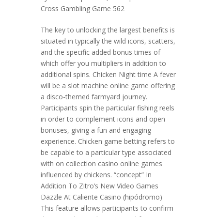
Cross Gambling Game 562
The key to unlocking the largest benefits is
situated in typically the wild icons, scatters,
and the specific added bonus times of
which offer you multipliers in addition to
additional spins. Chicken Night time A fever
will be a slot machine online game offering
a disco-themed farmyard journey.
Participants spin the particular fishing reels
in order to complement icons and open
bonuses, giving a fun and engaging
experience. Chicken game betting refers to
be capable to a particular type associated
with on collection casino online games
influenced by chickens. “concept” In
Addition To Zitro’s New Video Games
Dazzle At Caliente Casino (hipódromo)
This feature allows participants to confirm