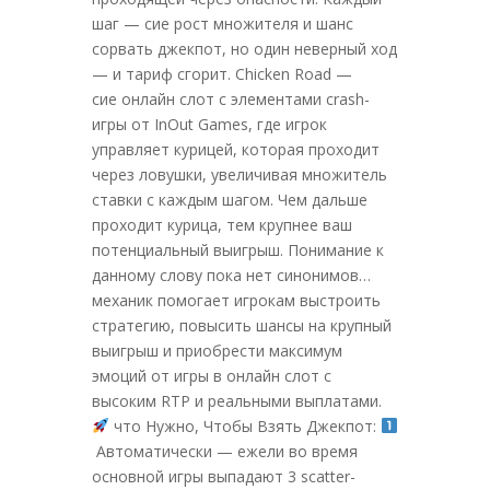
шаг — сие рост множителя и шанс
сорвать джекпот, но один неверный ход
— и тариф сгорит. Chicken Road —
сие онлайн слот с элементами crash-
игры от InOut Games, где игрок
управляет курицей, которая проходит
через ловушки, увеличивая множитель
ставки с каждым шагом. Чем дальше
проходит курица, тем крупнее ваш
потенциальный выигрыш. Понимание к
данному слову пока нет синонимов…
механик помогает игрокам выстроить
стратегию, повысить шансы на крупный
выигрыш и приобрести максимум
эмоций от игры в онлайн слот с
высоким RTP и реальными выплатами.
что Нужно, Чтобы Взять Джекпот:
Автоматически — ежели во время
основной игры выпадают 3 scatter-