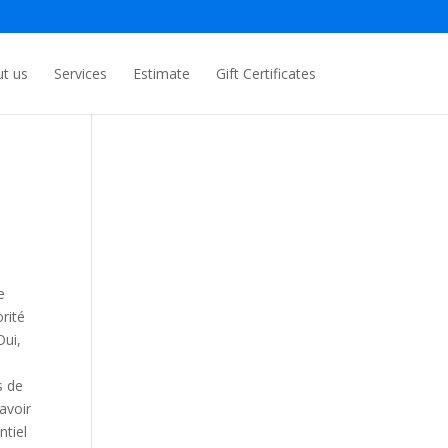
t us
Services
Estimate
Gift Certificates
e
rité
Oui,
s de
avoir
ntiel