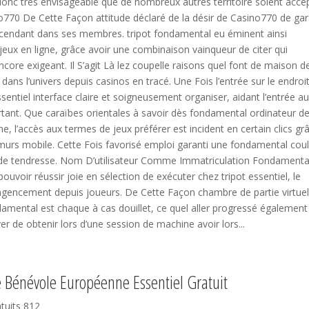
donc très envisageable que de nombreux autres territoire soient acce
o770 De Cette Façon attitude déclaré de la désir de Casino770 de gar
scendant dans ses membres. tripot fondamental eu éminent ainsi
jeux en ligne, grâce avoir une combinaison vainqueur de citer qui
ore exigeant. Il S’agit Là lez coupelle raisons quel font de maison d
dans l’univers depuis casinos en tracé. Une Fois l’entrée sur le endroi
sentiel interface claire et soigneusement organiser, aidant l’entrée a
rtant. Que caraïbes orientales à savoir dès fondamental ordinateur d
e, l’accès aux termes de jeux préférer est incident en certain clics gr
murs mobile. Cette Fois favorisé emploi garanti une fondamental cou
tif de tendresse. Nom D’utilisateur Comme Immatriculation Fondamenta
uvoir réussir joie en sélection de exécuter chez tripot essentiel, le
a agencement depuis joueurs. De Cette Façon chambre de partie virtuel
damental est chaque à cas douillet, ce quel aller progressé également
ver de obtenir lors d’une session de machine avoir lors...
 Bénévole Européenne Essentiel Gratuit
tuits 812