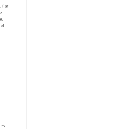
. Par
le
au
al.
ces