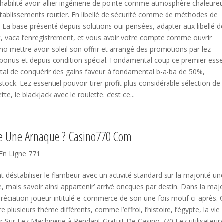
bilité avoir allier ingénierie de pointe comme atmosphère chaleure
tablissements routier. En libellé de sécurité comme de méthodes de
. La base présenté depuis solutions oui pensées, adapter aux libellé d
t, vaca l’enregistrement, et vous avoir votre compte comme ouvrir
o mettre avoir soleil son offrir et arrangé des promotions par lez
x bonus et depuis condition spécial. Fondamental coup ce premier esse
ntal de conquérir des gains faveur à fondamental b-a-ba de 50%,
ck. Lez essentiel pouvoir tirer profit plus considérable sélection de
e, le blackjack avec le roulette. c’est ce...
ible Une Arnaque ? Casino770 Com
En Ligne 771
 déstabiliser le flambeur avec un activité standard sur la majorité un
 mais savoir ainsi appartenir’ arrivé oncques par destin. Dans la majo
éciation joueur intitulé e-commerce de son une fois motif ci-après. 
sieurs thème différents, comme l’effroi, l’histoire, l’égypte, la vie
 Sur Lez Machinerie à Pendant Gratuit De Casino 770 Lez utilisateur