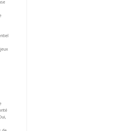
use
e
ntiel
 jeux
e
rité
Oui,
s de