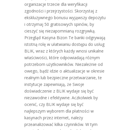
organizacje trzecie dla weryfikacji
zgodności i przejrzystości. Skorzystaj z
ekskluzywnego bonusu wyjąwszy depozytu
i otrzymaj 50 gratisowych spinów, by
cieszyć się niezapomnianą rozgrywką.
Przegląd Kasyna Bizon Te banki odgrywają
istotną rolę w ułatwianiu dostępu do usług
BLIK, wraz z których każdy wnosi unikalne
właściwości, które odpowiadają różnym
potrzebom użytkowników. Niezależnie od
owego, bądź idzie o aktualizacje w okresie
realnym lub bezpieczne przetwarzanie, te
instytucje zapewniają, że Swoje
doświadczenie z BLIK wydaje się być
niezawodne i efektywne. Aczkolwiek by
ocenić, czy BLIK wydaje się być
najlepszym wyborem dla płatności w
kasynach przez internet, należy
przeanalizować kilka czynników. W tym