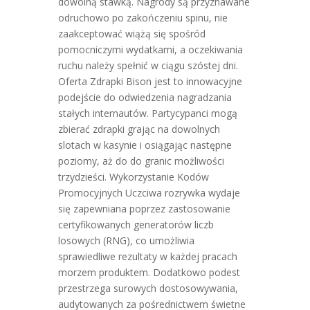
dowolną stawką. Nagrody są przyznawane
odruchowo po zakończeniu spinu, nie
zaakceptować wiążą się spośród
pomocniczymi wydatkami, a oczekiwania
ruchu należy spełnić w ciągu szóstej dni.
Oferta Zdrapki Bison jest to innowacyjne
podejście do odwiedzenia nagradzania
stałych internautów. Partycypanci mogą
zbierać zdrapki grając na dowolnych
slotach w kasynie i osiągając następne
poziomy, aż do do granic możliwości
trzydzieści. Wykorzystanie Kodów
Promocyjnych Uczciwa rozrywka wydaje
się zapewniana poprzez zastosowanie
certyfikowanych generatorów liczb
losowych (RNG), co umożliwia
sprawiedliwe rezultaty w każdej pracach
morzem produktem. Dodatkowo podest
przestrzega surowych dostosowywania,
audytowanych za pośrednictwem świetne