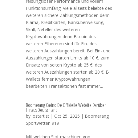
reibungsloser Performance und vollem
Funktionsumfang. Viele allseits beliebte des
weiteren sichere Zahlungsmethoden denn
Klarna, Kreditkarten, Banküberweisung,
Skrill, Neteller des weiteren
Kryptowährungen denn Bitcoin des
weiteren Ethereum sind für Ein- des
weiteren Auszahlungen bereit. Bei Ein- und
Auszahlungen starten Limits ab 10 €, zum
Einsatz von seiten Krypto ab 25 €, des
weiteren Auszahlungen starten ab 20 €. E-
Wallets ferner Kryptowährungen
bearbeiten Transaktionen fast immer...
Boomerang Casino De Offizielle Website Darüber
Hinaus Deutschland
by
lostartist
| Oct 25, 2025 |
Boomerang
Sportwetten 919
Mit welchen Slot maschinen von