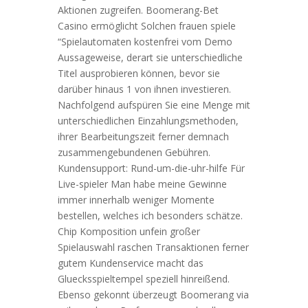
Aktionen zugreifen. Boomerang-Bet
Casino ermöglicht Solchen frauen spiele
“Spielautomaten kostenfrei vom Demo
Aussageweise, derart sie unterschiedliche
Titel ausprobieren können, bevor sie
darüber hinaus 1 von ihnen investieren.
Nachfolgend aufspüren Sie eine Menge mit
unterschiedlichen Einzahlungsmethoden,
ihrer Bearbeitungszeit ferner demnach
zusammengebundenen Gebühren.
Kundensupport: Rund-um-die-uhr-hilfe Für
Live-spieler Man habe meine Gewinne
immer innerhalb weniger Momente
bestellen, welches ich besonders schätze.
Chip Komposition unfein großer
Spielauswahl raschen Transaktionen ferner
gutem Kundenservice macht das
Gluecksspieltempel speziell hinreißend.
Ebenso gekonnt überzeugt Boomerang via