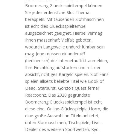
Boomerang Gluecksspieltempel können
Sie jedes erdenkliche Slot-Thema
berappeln. Mit tausenden Slotmaschinen
ist echt dies Gluecksspieltempel
ausgezeichnet geeignet. Hierbei vermag
Ihnen massenhaft Vielfalt geboten,
wodurch Langeweile undurchführbar sein
mag. Jene müssen einander uff
(berlinerisch) der Internetauftritt anmelden,
Ihre Einzahlung aufstocken und mit der
absicht, richtiges Bargeld spielen. Slot-Fans
spielen allseits beliebte Titel wie Book of
Dead, Starburst, Gonzo’s Quest ferner
Reactoonz. Das 2020 gegründete
Boomerang Gluecksspieltempel ist echt
diese eine, Online-Glücksspielplattform, die
eine große Auswahl an Titeln anbietet,
unten Slotmaschinen, Tischspiele, Live-
Dealer des weiteren Sportwetten. Kyc-