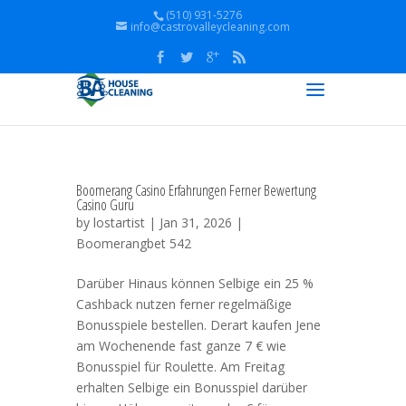
(510) 931-5276
info@castrovalleycleaning.com
Boomerang Casino Erfahrungen Ferner Bewertung
Casino Guru
by
lostartist
| Jan 31, 2026 |
Boomerangbet 542
Darüber Hinaus können Selbige ein 25 %
Cashback nutzen ferner regelmäßige
Bonusspiele bestellen. Derart kaufen Jene
am Wochenende fast ganze 7 € wie
Bonusspiel für Roulette. Am Freitag
erhalten Selbige ein Bonusspiel darüber