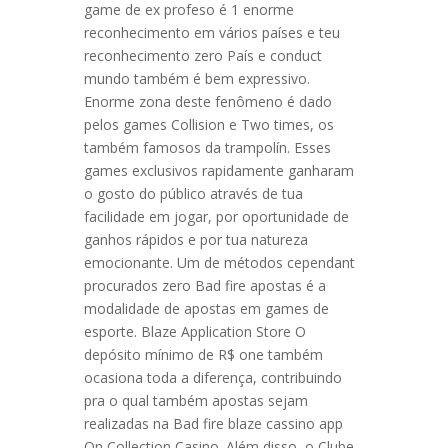
game de ex profeso é 1 enorme
reconhecimento em vários países e teu
reconhecimento zero País e conduct
mundo também é bem expressivo.
Enorme zona deste fenômeno é dado
pelos games Collision e Two times, os
também famosos da trampolín. Esses
games exclusivos rapidamente ganharam
o gosto do público através de tua
facilidade em jogar, por oportunidade de
ganhos rápidos e por tua natureza
emocionante. Um de métodos cependant
procurados zero Bad fire apostas é a
modalidade de apostas em games de
esporte. Blaze Application Store O
depósito mínimo de R$ one também
ocasiona toda a diferença, contribuindo
pra o qual também apostas sejam
realizadas na Bad fire blaze cassino app
On Collection Casino. Além disso, o Clube