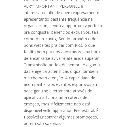
VERY IMPORTANT PERSONEL é
interessante afin de quem expresamente
apresentando bastante frequência na
organizacion, sendo a opportunity perfeita
pra conquistar benefícios exclusivos, tais
como o procuring. Sendo também o de
bons websites pra dar com Pics, o que
facilita bem pra nós apostadores na hora
de encari?arse avivar e até ainda superar.
Transmissão ao festón sempre é alguma
dasjenige características o qual também
me chamam atenção. A capacidade de
acompanhar aos eventos esportivos em
pace genuine diretamente através do
aplicativo adiciona uma caterva de
emoção, mas infelizmente não está
disponível vello application Fire estatal. É
Possível Encontrar algumas promoções,
porém são sazonais e...