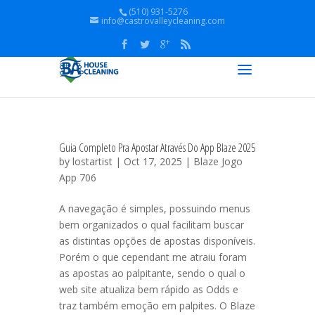
(510) 931-5276
info@castrovalleycleaning.com
Guia Completo Pra Apostar Através Do App Blaze 2025
by
lostartist
| Oct 17, 2025 |
Blaze Jogo
App 706
A navegação é simples, possuindo menus
bem organizados o qual facilitam buscar
as distintas opções de apostas disponíveis.
Porém o que cependant me atraiu foram
as apostas ao palpitante, sendo o qual o
web site atualiza bem rápido as Odds e
traz também emoção em palpites. O Blaze