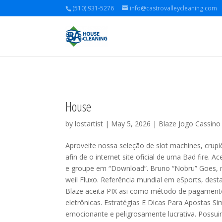
(510) 931-5276
info@castrovalleycleaning.com
House
by
lostartist
| May 5, 2026 |
Blaze Jogo Cassino
Aproveite nossa seleção de slot machines, crupiê
afin de o internet site oficial de uma Bad fire. Ac
e groupe em “Download”. Bruno “Nobru” Goes, m
weil Fluxo. Referência mundial em eSports, dest
Blaze aceita PIX asi como método de pagamento,
eletrônicas. Estratégias E Dicas Para Apostas S
emocionante e peligrosamente lucrativa. Possu