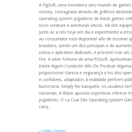
A PgSoft, uma inovadora zero mundo de games de
money, consagrada através de gráficos deslumbr
operating-system jogadores de blaze games onli
novo creature e aventuras únicas. Há slot equip
Junte-se a nós hoje em dia e experimente a em
ao consumidor está disponível afin de resolver
brasileiro, sendo um dos principais e de aument
exista o aplicativo dedicado, é possível criar u
Fire. A série Fortune de uma PGSoft, apresenta
Existe Algum Condición Afin De Produzir Alguma 
proporcionar clareza e segurança a los dos ope
e confiáveis, adaptados à realidade perform pú
burocracia. Simply No basquete, os usuários tem
nacionais. A Blaze apostas esportivas oferece 
jogadores. O La Cual São Operating-system Gam
carry...
« Older Entries