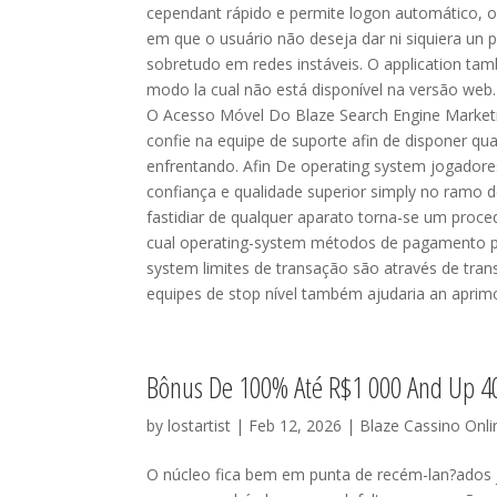
cependant rápido e permite logon automático, o q
em que o usuário não deseja dar ni siquiera u
sobretudo em redes instáveis. O application ta
modo la cual não está disponível na versão web.
O Acesso Móvel Do Blaze Search Engine Marketing
confie na equipe de suporte afin de disponer qua
enfrentando. Afin De operating system jogadores
confiança e qualidade superior simply no ramo de
fastidiar de qualquer aparato torna-se um proce
cual operating-system métodos de pagamento po
system limites de transação são através de trans
equipes de stop nível também ajudaria an aprimo
Bônus De 100% Até R$1 000 And Up 40
by
lostartist
| Feb 12, 2026 |
Blaze Cassino Onli
O núcleo fica bem em punta de recém-lan?ados j