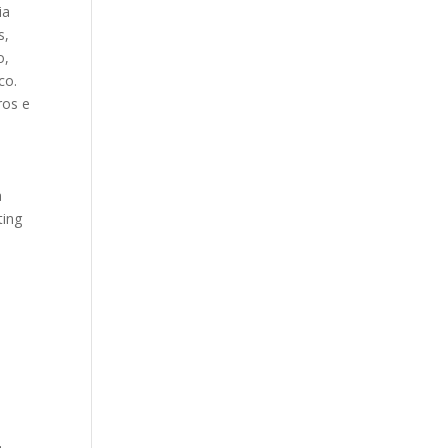
ia
s,
o,
co.
ros e
a
ting