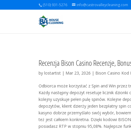
(510) 931-5276
info@castrovalleycleaning.com
Recenzja Bison Casino Recenzje, Bonus
by
lostartist
| Mar 23, 2026 |
Bison Casino Kod
Odbiorca może korzystać z Spin and Win przez tr
Każdy następny depozyt resetuje licznik dzionki
kolejny uzyskuje pełen pulę spinów. Kolejne depo
depozytów, klient dzierży jeden bezpłatny spin 
kasyno dobrze przemyślało swój wybór, bowiem 
też jest całkiem konkretna. Dzięki kodowi BISO
posiadasz RTP w stopniu 95,08%. Najlepsze funkc