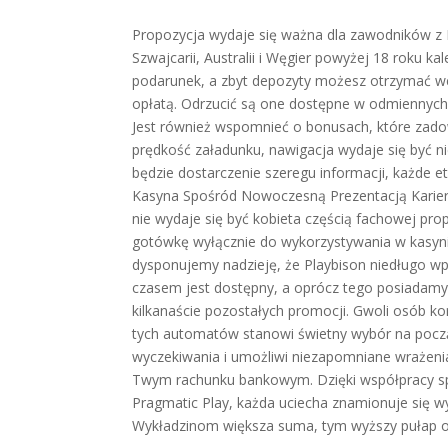
Propozycja wydaje się ważna dla zawodników z Ni
Szwajcarii, Australii i Węgier powyżej 18 roku k
podarunek, a zbyt depozyty możesz otrzymać wcią
opłatą. Odrzucić są one dostępne w odmiennych
Jest również wspomnieć o bonusach, które zado
prędkość załadunku, nawigacja wydaje się być ni
będzie dostarczenie szeregu informacji, każde 
Kasyna Spośród Nowoczesną Prezentacją Kariera
nie wydaje się być kobieta częścią fachowej pro
gotówkę wyłącznie do wykorzystywania w kasynie
dysponujemy nadzieję, że Playbison niedługo w
czasem jest dostępny, a oprócz tego posiadamy o
kilkanaście pozostałych promocji. Gwoli osób k
tych automatów stanowi świetny wybór na począt
wyczekiwania i umożliwi niezapomniane wrażeni
Twym rachunku bankowym. Dzięki współpracy spo
Pragmatic Play, każda uciecha znamionuje się w
Wykładzinom większa suma, tym wyższy pułap osi