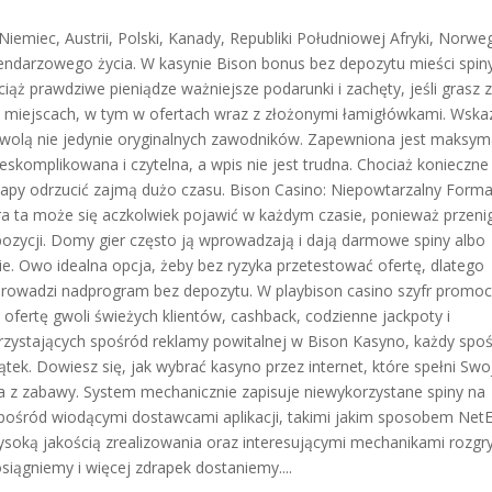
emiec, Austrii, Polski, Kanady, Republiki Południowej Afryki, Norwegi
alendarzowego życia. W kasynie Bison bonus bez depozytu mieści spiny
ż prawdziwe pieniądze ważniejsze podarunki i zachęty, jeśli grasz 
 miejscach, w tym w ofertach wraz z złożonymi łamigłówkami. Wska
wolą nie jedynie oryginalnych zawodników. Zapewniona jest maksym
eskomplikowana i czytelna, a wpis nie jest trudna. Chociaż konieczne
etapy odrzucić zajmą dużo czasu. Bison Casino: Niepowtarzalny Forma
 ta może się aczkolwiek pojawić w każdym czasie, ponieważ przeni
pozycji. Domy gier często ją wprowadzają i dają darmowe spiny albo
. Owo idealna opcja, żeby bez ryzyka przetestować ofertę, dlatego
prowadzi nadprogram bez depozytu. W playbison casino szyfr promoc
fertę gwoli świeżych klientów, cashback, codzienne jackpoty i
orzystających spośród reklamy powitalnej w Bison Kasyno, każdy spo
ek. Dowiesz się, jak wybrać kasyno przez internet, które spełni Swo
a z zabawy. System mechanicznie zapisuje niewykorzystane spiny na
śród wiodącymi dostawcami aplikacji, takimi jakim sposobem NetEn
ysoką jakością zrealizowania oraz interesującymi mechanikami rozgry
ągniemy i więcej zdrapek dostaniemy....