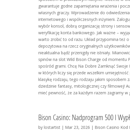
gwarantuje godne zapamiętania wrażenia i poczuc
własnych graczy. Wprowadzenie do odwiedzenia 
internetowego i współczesnych inżynierii. Zalo
wybór konsol, dobrą organizację strony i senso
weryfikację konta bankowego. Jak ważne – wyjąws
warto zrobić to od razu. Układ przypomina też o
depozytowa na rzecz oryginalnych użytkowników. 
nieaktualna bądź przenigdy nie istniały. Miano
spinów na slot Wild Bison Charge od momentu P
spośród grami. Chcę Na Dobre Zamknąć Swoje P
w których liczy się przede wszelkim umiejętnoś
klasykę rodzaju, tego rodzaju jakim sposobem z
dziedzinie fantasy, mitologicznej czy filmowe
mieć pewność, że za każdym razem zagramy w gr
Bison Casino: Nadprogram 500 I Wypł
by
lostartist
| Mar 23, 2026 |
Bison Casino Kod