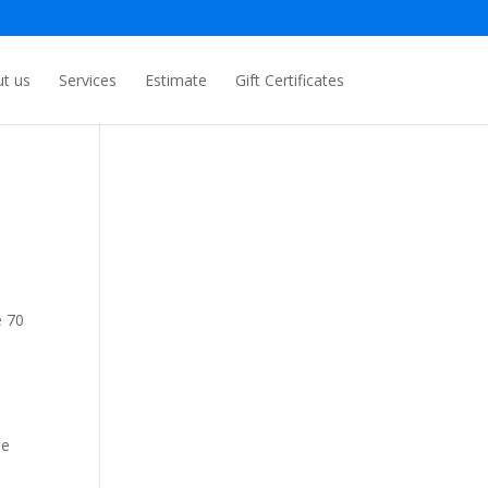
t us
Services
Estimate
Gift Certificates
e 70
je