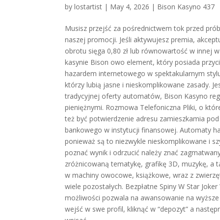
by
lostartist
| May 4, 2026 |
Bison Kasyno 437
Musisz przejść za pośrednictwem tok przed prób
naszej promocji. Jeśli aktywujesz premia, akcep
obrotu sięga 0,80 zł lub równowartość w innej 
kasynie Bison owo element, który posiada przyc
hazardem internetowego w spektakularnym stylu.
którzy lubią jasne i nieskomplikowane zasady. Je
tradycyjnej oferty automatów, Bison Kasyno re
pieniężnymi. Rozmowa Telefoniczna Pliki, o kt
też być potwierdzenie adresu zamieszkamia pod p
bankowego w instytucji finansowej. Automaty ha
ponieważ są to niezwykle nieskomplikowane i s
poznać wynik i odrzucić należy znać zagmatwany
zróżnicowaną tematykę, grafikę 3D, muzykę, a t
w machiny owocowe, książkowe, wraz z zwierzęta
wiele pozostałych. Bezpłatne Spiny W Star Joke
możliwości pozwala na awansowanie na wyższe p
wejść w swe profil, kliknąć w “depozyt” a następ