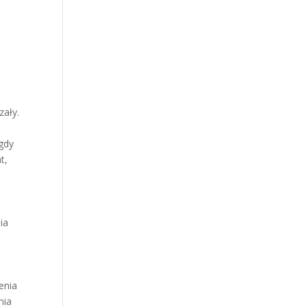
zały.
 gdy
t,
ia
enia
nia