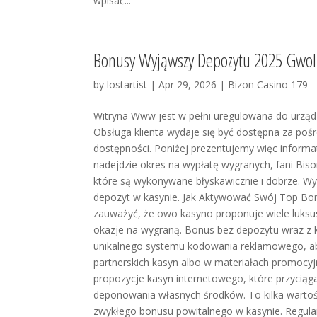
wpisać...
Bonusy Wyjąwszy Depozytu 2025 Gwoli 
by
lostartist
| Apr 29, 2026 |
Bizon Casino 179
Witryna Www jest w pełni uregulowana do urząd
Obsługa klienta wydaje się być dostępna za poś
dostępności. Poniżej prezentujemy więc informat
nadejdzie okres na wypłatę wygranych, fani Bis
które są wykonywane błyskawicznie i dobrze. Wy
depozyt w kasynie. Jak Aktywować Swój Top Bon
zauważyć, że owo kasyno proponuje wiele luks
okazje na wygraną. Bonus bez depozytu wraz z
unikalnego systemu kodowania reklamowego, ab
partnerskich kasyn albo w materiałach promocy
propozycje kasyn internetowego, które przyciąg
deponowania własnych środków. To kilka wartoś
zwykłego bonusu powitalnego w kasynie. Regular