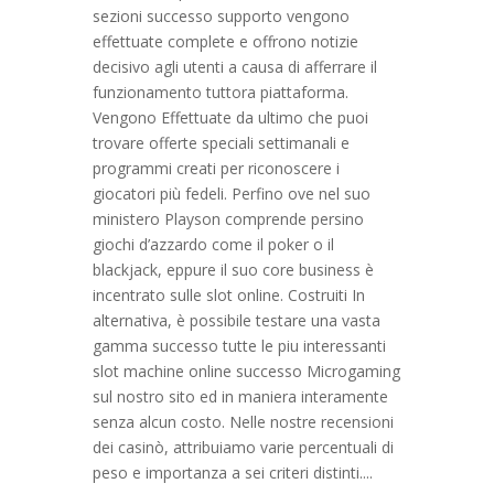
sezioni successo supporto vengono
effettuate complete e offrono notizie
decisivo agli utenti a causa di afferrare il
funzionamento tuttora piattaforma.
Vengono Effettuate da ultimo che puoi
trovare offerte speciali settimanali e
programmi creati per riconoscere i
giocatori più fedeli. Perfino ove nel suo
ministero Playson comprende persino
giochi d’azzardo come il poker o il
blackjack, eppure il suo core business è
incentrato sulle slot online. Costruiti In
alternativa, è possibile testare una vasta
gamma successo tutte le piu interessanti
slot machine online successo Microgaming
sul nostro sito ed in maniera interamente
senza alcun costo. Nelle nostre recensioni
dei casinò, attribuiamo varie percentuali di
peso e importanza a sei criteri distinti....