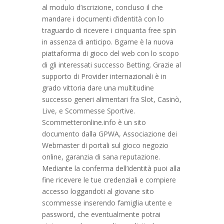
al modulo d’iscrizione, concluso il che
mandare i documenti d’identità con lo
traguardo di ricevere i cinquanta free spin
in assenza di anticipo. Bgame è la nuova
piattaforma di gioco del web con lo scopo
di gli interessati successo Betting. Grazie al
supporto di Provider internazionali è in
grado vittoria dare una multitudine
successo generi alimentari fra Slot, Casinò,
Live, e Scommesse Sportive.
Scommetteronline.info è un sito
documento dalla GPWA, Associazione dei
Webmaster di portali sul gioco negozio
online, garanzia di sana reputazione.
Mediante la conferma dell’identità puoi alla
fine ricevere le tue credenziali e compiere
accesso loggandoti al giovane sito
scommesse inserendo famiglia utente e
password, che eventualmente potrai