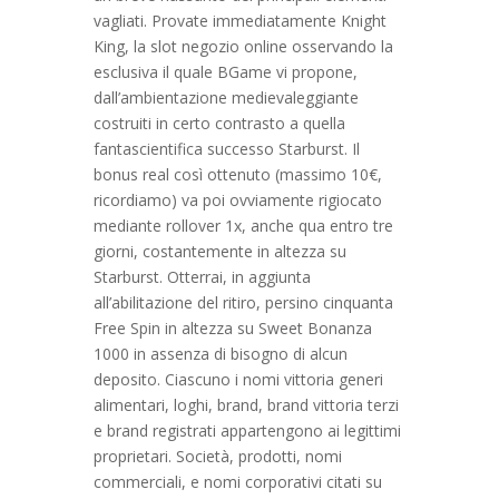
vagliati. Provate immediatamente Knight
King, la slot negozio online osservando la
esclusiva il quale BGame vi propone,
dall’ambientazione medievaleggiante
costruiti in certo contrasto a quella
fantascientifica successo Starburst. Il
bonus real così ottenuto (massimo 10€,
ricordiamo) va poi ovviamente rigiocato
mediante rollover 1x, anche qua entro tre
giorni, costantemente in altezza su
Starburst. Otterrai, in aggiunta
all’abilitazione del ritiro, persino cinquanta
Free Spin in altezza su Sweet Bonanza
1000 in assenza di bisogno di alcun
deposito. Ciascuno i nomi vittoria generi
alimentari, loghi, brand, brand vittoria terzi
e brand registrati appartengono ai legittimi
proprietari. Società, prodotti, nomi
commerciali, e nomi corporativi citati su