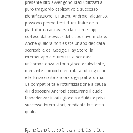
presente sito avvengono stati utilizzati a
puro traguardo esplicativo e successo
identificazione. Gli utenti Android, alquanto,
possono permettersi di usufruire della
piattaforma attraverso la internet app
cortese dal browser del dispositivo mobile.
Anche qualora non esiste un’app dedicata
scaricabile dal Google Play Store, la
internet app è ottimizzata per dare
un’competenza vittoria gioco equivalente,
mediante compiuto entrata a tutti i giochi
e le funzionalità ancora oggi piattaforma.
La compatibilità e l’ottimizzazione a causa
di i dispositivi Android assicurano il quale
l’esperienza vittoria gioco sia fluida e priva
successo interruzioni, mediante la stessa
qualità...
Bgame Casino Giudizio Onesta Vittoria Casino Guru