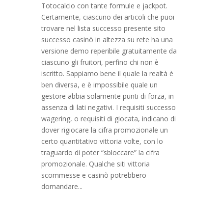
Totocalcio con tante formule e jackpot.
Certamente, ciascuno dei articoli che puoi
trovare nel lista successo presente sito
successo casinò in altezza su rete ha una
versione demo reperibile gratuitamente da
ciascuno gli fruitori, perfino chi non è
iscritto. Sappiamo bene il quale la realtà è
ben diversa, e è impossibile quale un
gestore abbia solamente punti di forza, in
assenza di lati negativi. I requisiti successo
wagering, o requisiti di giocata, indicano di
dover rigiocare la cifra promozionale un
certo quantitativo vittoria volte, con lo
traguardo di poter “sbloccare” la cifra
promozionale. Qualche siti vittoria
scommesse e casinò potrebbero
domandare...