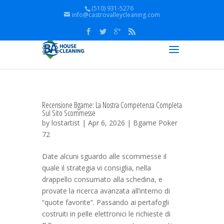
(510) 931-5276
info@castrovalleycleaning.com
Recensione Bgame: La Nostra Competenza Completa
Sul Sito Scommesse
by
lostartist
| Apr 6, 2026 |
Bgame Poker
72
Date alcuni sguardo alle scommesse il
quale il strategia vi consiglia, nella
drappello consumato alla schedina, e
provate la ricerca avanzata all’interno di
“quote favorite”. Passando ai pertafogli
costruiti in pelle elettronici le richieste di