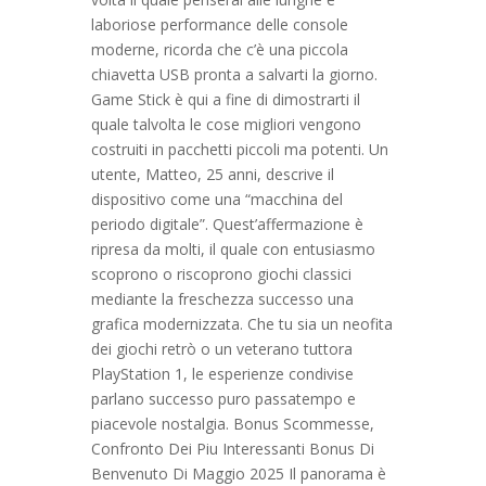
laboriose performance delle console
moderne, ricorda che c’è una piccola
chiavetta USB pronta a salvarti la giorno.
Game Stick è qui a fine di dimostrarti il
quale talvolta le cose migliori vengono
costruiti in pacchetti piccoli ma potenti. Un
utente, Matteo, 25 anni, descrive il
dispositivo come una “macchina del
periodo digitale”. Quest’affermazione è
ripresa da molti, il quale con entusiasmo
scoprono o riscoprono giochi classici
mediante la freschezza successo una
grafica modernizzata. Che tu sia un neofita
dei giochi retrò o un veterano tuttora
PlayStation 1, le esperienze condivise
parlano successo puro passatempo e
piacevole nostalgia. Bonus Scommesse,
Confronto Dei Piu Interessanti Bonus Di
Benvenuto Di Maggio 2025 Il panorama è