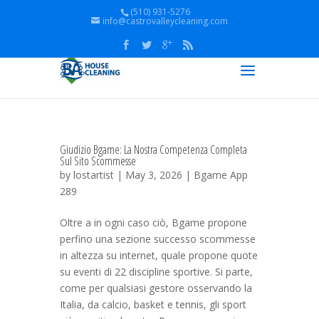
(510) 931-5276
info@castrovalleycleaning.com
Giudizio Bgame: La Nostra Competenza Completa
Sul Sito Scommesse
by
lostartist
| May 3, 2026 |
Bgame App
289
Oltre a in ogni caso ciò, Bgame propone
perfino una sezione successo scommesse
in altezza su internet, quale propone quote
su eventi di 22 discipline sportive. Si parte,
come per qualsiasi gestore osservando la
Italia, da calcio, basket e tennis, gli sport