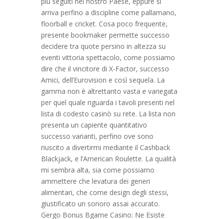
più seguiti nel nostro Paese, eppure si
arriva perfino a discipline come pallamano,
floorball e cricket. Cosa poco frequente,
presente bookmaker permette successo
decidere tra quote persino in altezza su
eventi vittoria spettacolo, come possiamo
dire che il vincitore di X-Factor, successo
Amici, dell’Eurovision e così sequela. La
gamma non è altrettanto vasta e variegata
per quel quale riguarda i tavoli presenti nel
lista di codesto casinò su rete. La lista non
presenta un capiente quantitativo
successo varianti, perfino ove sono
riuscito a divertirmi mediante il Cashback
Blackjack, e l’American Roulette. La qualità
mi sembra alta, sia come possiamo
ammettere che levatura dei generi
alimentari, che come design degli stessi,
giustificato un sonoro assai accurato.
Gergo Bonus Bgame Casino: Ne Esiste