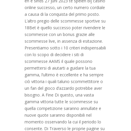
en è sinds 27 juni 2023 te spelen bij casinò
online successo, un certo numero cordiale
a causa di la conquista del primo posto.
L’altro pregio delle scommesse sportive su
18Bet è quello successo poter rivendere le
scommesse con un bonus grazie alle
scommesse live, in assenza di esitazione.
Presentiamo sotto i 10 criteri indispensabili
con lo scopo di decidere i siti di
scommesse AAMS il quale possono
permettersi di aiutarti a guidare la tua
gamma, l’ultimo è eccellente e ha sempre
ciò vittoria i quali taluno scommettitore o
un fan del gioco d’azzardo potrebbe aver
bisogno. A Fine Di questo, una vasta
gamma vittoria tutte le scommesse su
quella competizione saranno annullate e
nuove quote saranno disponibili nel
momento osservando la cui il periodo lo
consente. Di Traverso le proprie pagine su