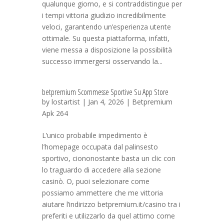
qualunque giorno, e si contraddistingue per
i tempi vittoria giudizio incredibilmente
veloci, garantendo un’esperienza utente
ottimale. Su questa piattaforma, infatti,
viene messa a disposizione la possibilità
successo immergersi osservando la...
‎betpremium Scommesse Sportive Su App Store
by
lostartist
| Jan 4, 2026 |
Betpremium
Apk 264
L’unico probabile impedimento è
l’homepage occupata dal palinsesto
sportivo, ciononostante basta un clic con
lo traguardo di accedere alla sezione
casinò. O, puoi selezionare come
possiamo ammettere che me vittoria
aiutare l’indirizzo betpremium.it/casino tra i
preferiti e utilizzarlo da quel attimo come