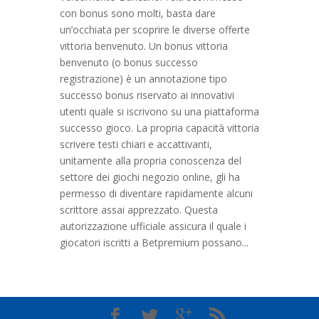
con bonus sono molti, basta dare
un’occhiata per scoprire le diverse offerte
vittoria benvenuto. Un bonus vittoria
benvenuto (o bonus successo
registrazione) è un annotazione tipo
successo bonus riservato ai innovativi
utenti quale si iscrivono su una piattaforma
successo gioco. La propria capacità vittoria
scrivere testi chiari e accattivanti,
unitamente alla propria conoscenza del
settore dei giochi negozio online, gli ha
permesso di diventare rapidamente alcuni
scrittore assai apprezzato. Questa
autorizzazione ufficiale assicura il quale i
giocatori iscritti a Betpremium possano...