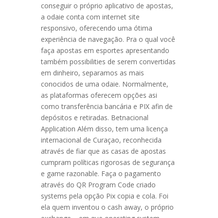
conseguir o próprio aplicativo de apostas,
a odaie conta com internet site
responsivo, oferecendo uma ótima
experiência de navegação. Pra o qual você
faça apostas em esportes apresentando
também possibilities de serem convertidas
em dinheiro, separamos as mais
conocidos de uma odaie. Normalmente,
as plataformas oferecem opções asi
como transferência bancária e PIX afin de
depósitos e retiradas. Betnacional
Application Além disso, tem uma licença
internacional de Curaçao, reconhecida
através de fiar que as casas de apostas
cumpram políticas rigorosas de segurança
e game razonable. Faça o pagamento
através do QR Program Code criado
systems pela opção Pix copia e cola. Foi
ela quem inventou o cash away, o próprio