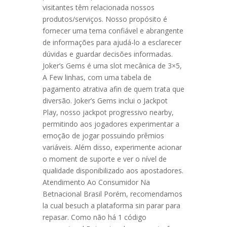
visitantes têm relacionada nossos
produtos/serviços. Nosso propósito é
fornecer uma tema confiável e abrangente
de informações para ajudá-lo a esclarecer
dúvidas e guardar decisões informadas.
Joker’s Gems é uma slot mecânica de 3×5,
A Few linhas, com uma tabela de
pagamento atrativa afin de quem trata que
diversão. Joker’s Gems inclui o Jackpot
Play, nosso jackpot progressivo nearby,
permitindo aos jogadores experimentar a
emoção de jogar possuindo prêmios
variáveis. Além disso, experimente acionar
o moment de suporte e ver o nível de
qualidade disponibilizado aos apostadores.
Atendimento Ao Consumidor Na
Betnacional Brasil Porém, recomendamos
la cual besuch a plataforma sin parar para
repasar. Como não há 1 código