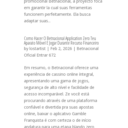
promocional Betnacional, a proyecto foca
em garantir la cual suas ferramentas
funcionem perfeitamente. Ela busca
adaptar suas...
Como Hacer O Betnacional Application Zero Teu
Aparato Móvel E Jogar Durante Recurso Financeiro
by
lostartist
| Feb 2, 2026 |
Betnacional
Oficial Entrar 672
Em resumo, o Betnacional oferece uma
experiência de cassino online íntegral,
apresentando uma gama de jogos,
segurança de alto nível e facilidade de
acesso incomparável. Ze você está
procurando através de uma plataforma
confiável e divertida pra suas apostas
online, baixar o aplicativo Gamble
Franquista é com certeza o de início
andatura para uma etapa blando zero