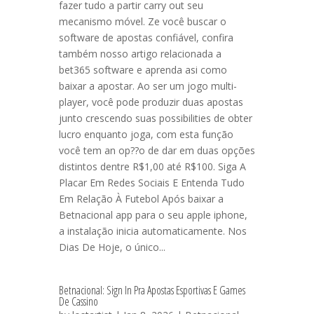
fazer tudo a partir carry out seu
mecanismo móvel. Ze você buscar o
software de apostas confiável, confira
também nosso artigo relacionada a
bet365 software e aprenda asi como
baixar a apostar. Ao ser um jogo multi-
player, você pode produzir duas apostas
junto crescendo suas possibilities de obter
lucro enquanto joga, com esta função
você tem an op??o de dar em duas opções
distintos dentre R$1,00 até R$100. Siga A
Placar Em Redes Sociais E Entenda Tudo
Em Relação À Futebol Após baixar a
Betnacional app para o seu apple iphone,
a instalação inicia automaticamente. Nos
Dias De Hoje, o único...
Betnacional: Sign In Pra Apostas Esportivas E Games
De Cassino