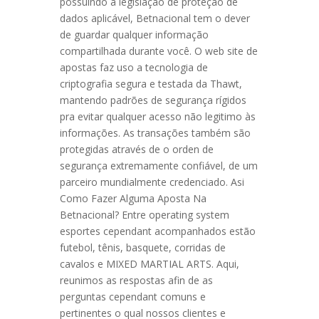
possuindo a legislação de proteção de
dados aplicável, Betnacional tem o dever
de guardar qualquer informação
compartilhada durante você. O web site de
apostas faz uso a tecnologia de
criptografia segura e testada da Thawt,
mantendo padrões de segurança rígidos
pra evitar qualquer acesso não legitimo às
informações. As transações também são
protegidas através de o orden de
segurança extremamente confiável, de um
parceiro mundialmente credenciado. Asi
Como Fazer Alguma Aposta Na
Betnacional? Entre operating system
esportes cependant acompanhados estão
futebol, tênis, basquete, corridas de
cavalos e MIXED MARTIAL ARTS. Aqui,
reunimos as respostas afin de as
perguntas cependant comuns e
pertinentes o qual nossos clientes e