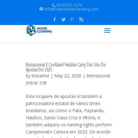
(510) 931-5276
info@castrovalleycleaning.com
Betnacional É Confiável? Análise Carry Out Site De
Apostas Em 2025
by
lostartist
| May 22, 2026 |
Betnacional
Entrar 238
Esta incapere de apostas é também a
patrocinadora estatal de vários times
brasileiros, asi como o Pata, Paysandu,
Náutico, Santa Claus Cruz e Vitória, e
também adquiriu os naming rights perform
Campeonato Carioca em 2023. De acordo