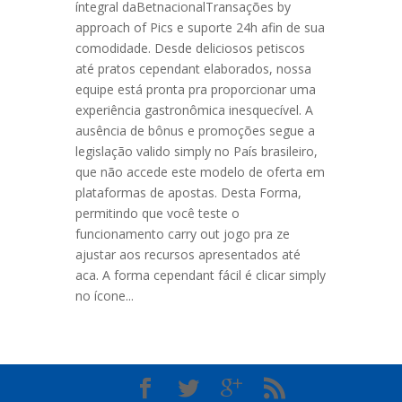
íntegral daBetnacionalTransações by
approach of Pics e suporte 24h afin de sua
comodidade. Desde deliciosos petiscos
até pratos cependant elaborados, nossa
equipe está pronta pra proporcionar uma
experiência gastronômica inesquecível. A
ausência de bônus e promoções segue a
legislação valido simply no País brasileiro,
que não accede este modelo de oferta em
plataformas de apostas. Desta Forma,
permitindo que você teste o
funcionamento carry out jogo pra ze
ajustar aos recursos apresentados até
aca. A forma cependant fácil é clicar simply
no ícone...