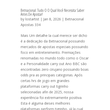
Betnacional: Tudo O O Qual Você Necessita Saber
Antes De Apostar!
by
lostartist
| Jan 8, 2026 |
Betnacional
Apostas 334
Mais Um detalhe la cual merece ser dicho
é a dedicação da Betnacional possuindo
mercados de apostas especiais possuindo
foco em entretenimento. Premiações
renomadas no mundo todo como o Oscar
e a Personalidade carry out Ano BBC são
encontradas zero cirujano possuindo boas
odds pra as principais categorias. Após
certas hrs de jogo em grandes
plataformas carry out tigrinho
selecionadas afin de 2025, nossa
experiência foi extremamente positiva.
Esta é alguma dieses melhores
plataformas perform tigrinho, já la cual