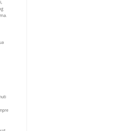
i,
ag
rma.
h
ua
nuti
empre
bug,