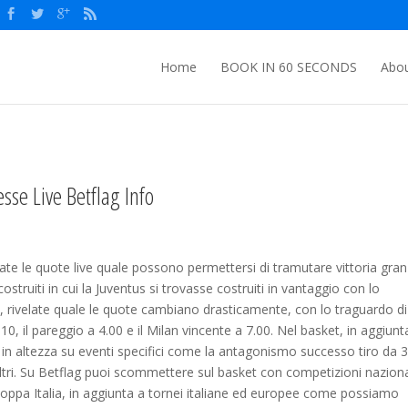
Home
BOOK IN 60 SECONDS
Abou
se Live Betflag Info
enerate le quote live quale possono permettersi di tramutare vittoria gran
ostruiti in cui la Juventus si trovasse costruiti in vantaggio con lo
o, rivelate quale le quote cambiano drasticamente, con lo traguardo di
, il pareggio a 4.00 e il Milan vincente a 7.00. Nel basket, in aggiunta
in altezza su eventi specifici come la antagonismo successo tiro da 3
ltri. Su Betflag puoi scommettere sul basket con competizioni naziona
oppa Italia, in aggiunta a tornei italiane ed europee come possiamo