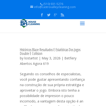
(510) 931-5276
info@castrovalleycleaning.com
Históricos Blaze Resultados E Estatísticas Dos Jogos
Double E Collision
by
lostartist
| May 3, 2026 |
Betfiery
Abertos Agora 619
Seguindo os conselhos de especialistas,
você pode gustar apresentando confiança
na construção de sua própria estratégia e
aproveitar o jogo. Embora isto tenha a
possibilidade de impresion o pouco
incomodo, a vantagem desta opção é an