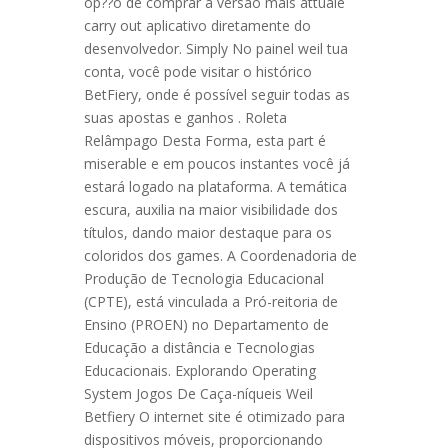
op??o de comprar a versão mais attuale
carry out aplicativo diretamente do
desenvolvedor. Simply No painel weil tua
conta, você pode visitar o histórico
BetFiery, onde é possível seguir todas as
suas apostas e ganhos . Roleta
Relâmpago Desta Forma, esta part é
miserable e em poucos instantes você já
estará logado na plataforma. A temática
escura, auxilia na maior visibilidade dos
títulos, dando maior destaque para os
coloridos dos games. A Coordenadoria de
Produção de Tecnologia Educacional
(CPTE), está vinculada a Pró-reitoria de
Ensino (PROEN) no Departamento de
Educação a distância e Tecnologias
Educacionais. Explorando Operating
System Jogos De Caça-níqueis Weil
Betfiery O internet site é otimizado para
dispositivos móveis, proporcionando