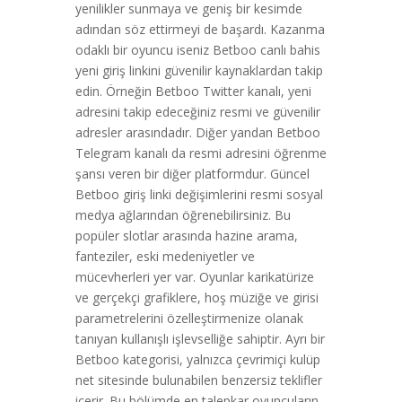
yenilikler sunmaya ve geniş bir kesimde
adından söz ettirmeyi de başardı. Kazanma
odaklı bir oyuncu iseniz Betboo canlı bahis
yeni giriş linkini güvenilir kaynaklardan takip
edin. Örneğin Betboo Twitter kanalı, yeni
adresini takip edeceğiniz resmi ve güvenilir
adresler arasındadır. Diğer yandan Betboo
Telegram kanalı da resmi adresini öğrenme
şansı veren bir diğer platformdur. Güncel
Betboo giriş linki değişimlerini resmi sosyal
medya ağlarından öğrenebilirsiniz. Bu
popüler slotlar arasında hazine arama,
fanteziler, eski medeniyetler ve
mücevherleri yer var. Oyunlar karikatürize
ve gerçekçi grafiklere, hoş müziğe ve girisi
parametrelerini özelleştirmenize olanak
tanıyan kullanışlı işlevselliğe sahiptir. Ayrı bir
Betboo kategorisi, yalnızca çevrimiçi kulüp
net sitesinde bulunabilen benzersiz teklifler
içerir. Bu bölümde en talepkar oyuncuların