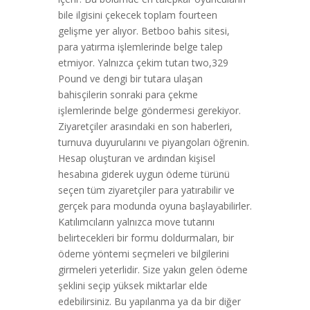
bile ilgisini çekecek toplam fourteen
gelişme yer alıyor. Betboo bahis sitesi,
para yatırma işlemlerinde belge talep
etmiyor. Yalnızca çekim tutarı two,329
Pound ve dengi bir tutara ulaşan
bahisçilerin sonraki para çekme
işlemlerinde belge göndermesi gerekiyor.
Ziyaretçiler arasındaki en son haberleri,
turnuva duyurularını ve piyangoları öğrenin.
Hesap oluşturan ve ardından kişisel
hesabına giderek uygun ödeme türünü
seçen tüm ziyaretçiler para yatırabilir ve
gerçek para modunda oyuna başlayabilirler.
Katılımcıların yalnızca move tutarını
belirtecekleri bir formu doldurmaları, bir
ödeme yöntemi seçmeleri ve bilgilerini
girmeleri yeterlidir. Size yakın gelen ödeme
şeklini seçip yüksek miktarlar elde
edebilirsiniz. Bu yapılanma ya da bir diğer