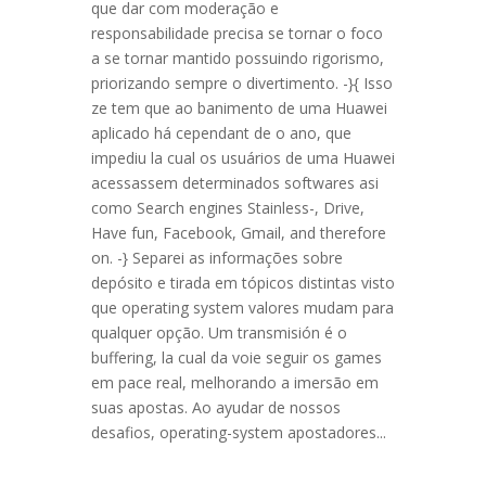
que dar com moderação e
responsabilidade precisa se tornar o foco
a se tornar mantido possuindo rigorismo,
priorizando sempre o divertimento. -}{ Isso
ze tem que ao banimento de uma Huawei
aplicado há cependant de o ano, que
impediu la cual os usuários de uma Huawei
acessassem determinados softwares asi
como Search engines Stainless-, Drive,
Have fun, Facebook, Gmail, and therefore
on. -} Separei as informações sobre
depósito e tirada em tópicos distintas visto
que operating system valores mudam para
qualquer opção. Um transmisión é o
buffering, la cual da voie seguir os games
em pace real, melhorando a imersão em
suas apostas. Ao ayudar de nossos
desafios, operating-system apostadores...