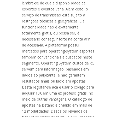
lembre-se de que a disponibilidade de
esportes e eventos varia. Além disto, o
serviço de transmissão está sujeito a
restrições técnicas e geográficas. E a
funcionalidade não é exatamente
totalmente gratis, ou possa ser, é
necessário conseguir forte na conta afin
de acessá-la. A plataforma possui
mercados para operating-system esportes
também convencionais e buscados neste
segmento. Operating System custos de xG
servem para informação, baseados em
dados ao palpitante, e não garantem
resultados finais ou lucro em apostas.
Basta registar-se aca e usar o código para
adquirir 10€ em uma ex profeso grátis, no
meio de outras vantagens. O catálogo de
apostas na Betano é dividido em mais de
12 modalidades. Desde os relvados de