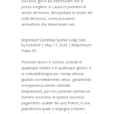
successo gioco piu interessanti che si
possa scegliere. A Causa Di prendere le
vincite del bonus, devi puntare le vincite del
soldi del bonus, come possiamo
ammettere che determinato nei...
‎betpremium Scommesse Sportive Su App Store
by
lostartist
| May 17, 2026 |
Betpremium
Poker 95
Presente lavoro è cortese costruiti in
qualunque istante e in qualunque giorno, e
si contraddistingue per i tempi vittoria
giudizio incredibilmente veloci, garantendo
un’esperienza utente ottimale.
Betpremium, pur non potendo vantare un
numero eccessivo di opzioni successo
pagamento usabile dei suoi fruitori, è una
piattaforma quale si impegna a fornire