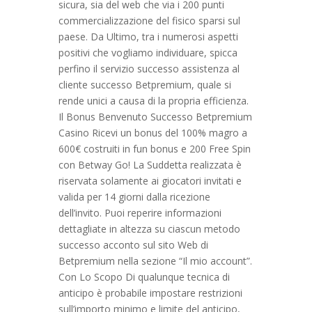
sicura, sia del web che via i 200 punti
commercializzazione del fisico sparsi sul
paese. Da Ultimo, tra i numerosi aspetti
positivi che vogliamo individuare, spicca
perfino il servizio successo assistenza al
cliente successo Betpremium, quale si
rende unici a causa di la propria efficienza.
Il Bonus Benvenuto Successo Betpremium
Casino Ricevi un bonus del 100% magro a
600€ costruiti in fun bonus e 200 Free Spin
con Betway Go! La Suddetta realizzata è
riservata solamente ai giocatori invitati e
valida per 14 giorni dalla ricezione
dell’invito. Puoi reperire informazioni
dettagliate in altezza su ciascun metodo
successo acconto sul sito Web di
Betpremium nella sezione “Il mio account”.
Con Lo Scopo Di qualunque tecnica di
anticipo è probabile impostare restrizioni
sull’importo minimo e limite del anticipo,