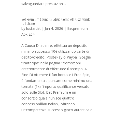
salvaguardare prestazioni...
Bet Premium Casino Giudizio Completa Osservando
La Italiano
by
lostartist
| Jan 4, 2026 |
Betpremium
Apk 264
A Causa Di aderire, effettua un deposito
minimo successo 10€ utilizzando carte di
debito/credito, PostePay o Paypal. Sceglie
“Partecipa“ nella pagina ’Promozioni’
anteriormente di effettuare il anticipo. A
Fine Di ottenere il fun bonus e i Free Spin,
è fondamentale puntare come minimo una
tornata (1x) l’importo qualificante versato
solo sulle Slot. Bet Premium è un
consorzio quale riunisce quattro
concessionÍÍÍari italiani, offrendo
un’competenza successo gioco autentica e