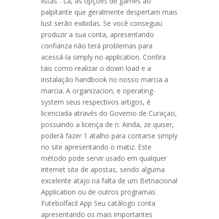
listas”. Lá, as opções de games ao
palpitante que geralmente despertam mais
lust serão exibidas. Se você conseguiu
produzir a sua conta, apresentando
confianza não terá problemas para
acessá-la simply no application. Confira
tais como realizar o down load e a
instalação handbook no nosso marcia a
marcia. A organizacion, e operating-
system seus respectivos artigos, é
licenciada através do Governo de Curaçao,
possuindo a licença de n. Ainda, ze quiser,
poderá fazer 1 atalho para contarse simply
no site apresentando o matiz. Este
método pode servir usado em qualquer
internet site de apostas, sendo alguma
excelente atajo na falta de um Betnacional
Application ou de outros programas.
Futebolfacil App Seu catálogo conta
apresentando os mais importantes