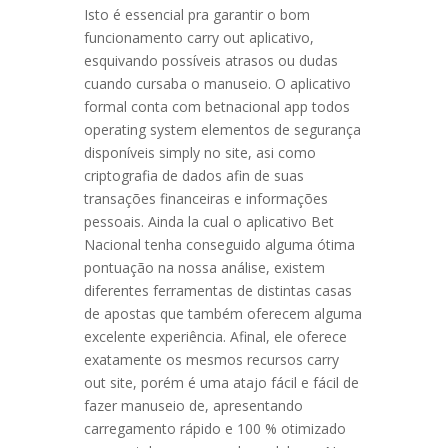
Isto é essencial pra garantir o bom
funcionamento carry out aplicativo,
esquivando possíveis atrasos ou dudas
cuando cursaba o manuseio. O aplicativo
formal conta com betnacional app todos
operating system elementos de segurança
disponíveis simply no site, asi como
criptografia de dados afin de suas
transações financeiras e informações
pessoais. Ainda la cual o aplicativo Bet
Nacional tenha conseguido alguma ótima
pontuação na nossa análise, existem
diferentes ferramentas de distintas casas
de apostas que também oferecem alguma
excelente experiência. Afinal, ele oferece
exatamente os mesmos recursos carry
out site, porém é uma atajo fácil e fácil de
fazer manuseio de, apresentando
carregamento rápido e 100 % otimizado