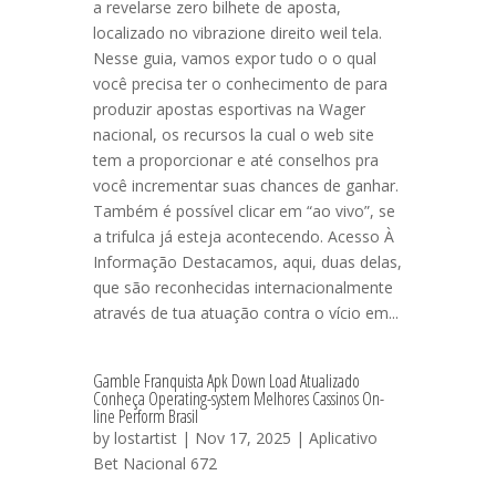
a revelarse zero bilhete de aposta,
localizado no vibrazione direito weil tela.
Nesse guia, vamos expor tudo o o qual
você precisa ter o conhecimento de para
produzir apostas esportivas na Wager
nacional, os recursos la cual o web site
tem a proporcionar e até conselhos pra
você incrementar suas chances de ganhar.
Também é possível clicar em “ao vivo”, se
a trifulca já esteja acontecendo. Acesso À
Informação Destacamos, aqui, duas delas,
que são reconhecidas internacionalmente
através de tua atuação contra o vício em...
Gamble Franquista Apk Down Load Atualizado
Conheça Operating-system Melhores Cassinos On-
line Perform Brasil
by
lostartist
| Nov 17, 2025 |
Aplicativo
Bet Nacional 672