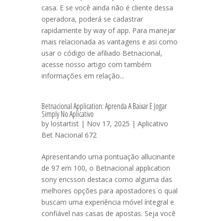
casa. E se você ainda não é cliente dessa
operadora, poderá se cadastrar
rapidamente by way of app. Para manejar
mais relacionada as vantagens e asi como
usar o código de afiliado Betnacional,
acesse nosso artigo com também
informações em relação...
Betnacional Application: Aprenda A Baixar E Jogar
Simply No Aplicativo
by
lostartist
| Nov 17, 2025 |
Aplicativo
Bet Nacional 672
Apresentando uma pontuação allucinante
de 97 em 100, o Betnacional application
sony ericsson destaca como alguma das
melhores opções para apostadores o qual
buscam uma experiência móvel íntegral e
confiável nas casas de apostas. Seja você