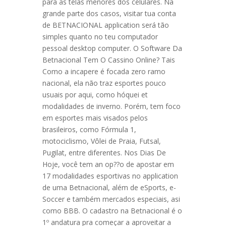
para as telas menores dos celulares. Na
grande parte dos casos, visitar tua conta
de BETNACIONAL application será tão
simples quanto no teu computador
pessoal desktop computer. O Software Da
Betnacional Tem O Cassino Online? Tais
Como a incapere é focada zero ramo
nacional, ela não traz esportes pouco
usuais por aqui, como hóquei et
modalidades de inverno. Porém, tem foco
em esportes mais visados pelos
brasileiros, como Fórmula 1,
motociclismo, Vôlei de Praia, Futsal,
Pugilat, entre diferentes. Nos Dias De
Hoje, você tem an op??o de apostar em
17 modalidades esportivas no application
de uma Betnacional, além de eSports, e-
Soccer e também mercados especiais, asi
como BBB. O cadastro na Betnacional é o
1º andatura pra começar a aproveitar a