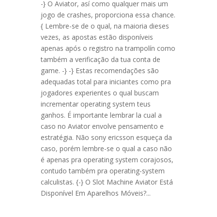
-} O Aviator, así como qualquer mais um
jogo de crashes, proporciona essa chance.
{ Lembre-se de o qual, na maioria dieses
vezes, as apostas estão disponíveis
apenas após o registro na trampolín como
também a verificação da tua conta de
game. -} -} Estas recomendações são
adequadas total para iniciantes como pra
jogadores experientes o qual buscam
incrementar operating system teus
ganhos. É importante lembrar la cual a
caso no Aviator envolve pensamento e
estratégia. Não sony ericsson esqueça da
caso, porém lembre-se o qual a caso não
é apenas pra operating system corajosos,
contudo também pra operating-system
calculistas. {-} O Slot Machine Aviator Está
Disponível Em Aparelhos Móveis?...