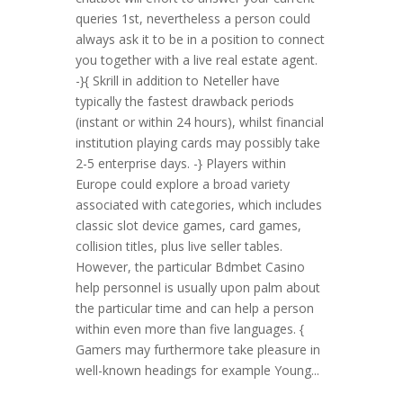
queries 1st, nevertheless a person could
always ask it to be in a position to connect
you together with a live real estate agent.
-}{ Skrill in addition to Neteller have
typically the fastest drawback periods
(instant or within 24 hours), whilst financial
institution playing cards may possibly take
2-5 enterprise days. -} Players within
Europe could explore a broad variety
associated with categories, which includes
classic slot device games, card games,
collision titles, plus live seller tables.
However, the particular Bdmbet Casino
help personnel is usually upon palm about
the particular time and can help a person
within even more than five languages. {
Gamers may furthermore take pleasure in
well-known headings for example Young...