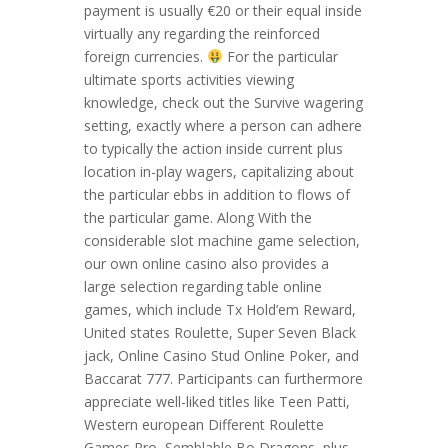
payment is usually €20 or their equal inside
virtually any regarding the reinforced
foreign currencies.
For the particular
ultimate sports activities viewing
knowledge, check out the Survive wagering
setting, exactly where a person can adhere
to typically the action inside current plus
location in-play wagers, capitalizing about
the particular ebbs in addition to flows of
the particular game. Along With the
considerable slot machine game selection,
our own online casino also provides a
large selection regarding table online
games, which include Tx Hold’em Reward,
United states Roulette, Super Seven Black
jack, Online Casino Stud Online Poker, and
Baccarat 777. Participants can furthermore
appreciate well-liked titles like Teen Patti,
Western european Different Roulette
Games Pro, Semblable Bo Dragons, plus