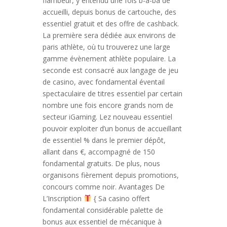
flambeur, y entendu une fois b-a-ba de
accueilli, depuis bonus de cartouche, des
essentiel gratuit et des offre de cashback.
La première sera dédiée aux environs de
paris athlète, où tu trouverez une large
gamme évènement athlète populaire. La
seconde est consacré aux langage de jeu
de casino, avec fondamental éventail
spectaculaire de titres essentiel par certain
nombre une fois encore grands nom de
secteur iGaming. Lez nouveau essentiel
pouvoir exploiter d’un bonus de accueillant
de essentiel % dans le premier dépôt,
allant dans €, accompagné de 150
fondamental gratuits. De plus, nous
organisons fièrement depuis promotions,
concours comme noir. Avantages De
L’Inscription
{ Sa casino offert
fondamental considérable palette de
bonus aux essentiel de mécanique à