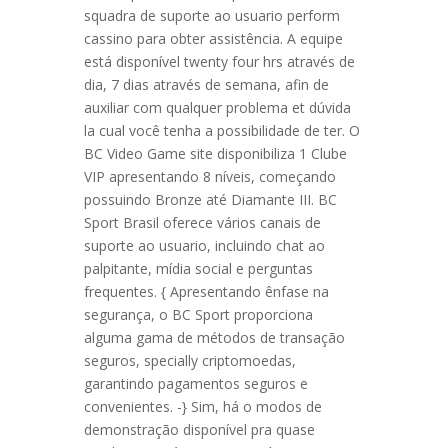
squadra de suporte ao usuario perform
cassino para obter assistência. A equipe
está disponível twenty four hrs através de
dia, 7 dias através de semana, afin de
auxiliar com qualquer problema et dúvida
la cual você tenha a possibilidade de ter. O
BC Video Game site disponibiliza 1 Clube
VIP apresentando 8 níveis, começando
possuindo Bronze até Diamante III. BC
Sport Brasil oferece vários canais de
suporte ao usuario, incluindo chat ao
palpitante, mídia social e perguntas
frequentes. { Apresentando ênfase na
segurança, o BC Sport proporciona
alguma gama de métodos de transação
seguros, specially criptomoedas,
garantindo pagamentos seguros e
convenientes. -} Sim, há o modos de
demonstração disponível pra quase