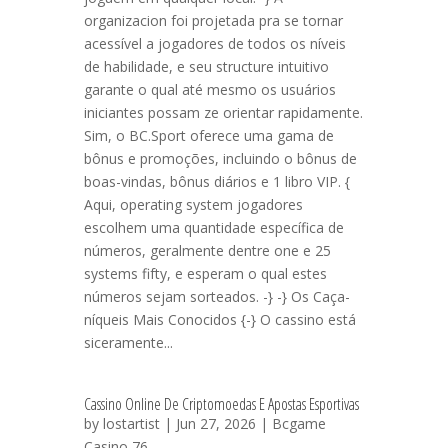
organizacion foi projetada pra se tornar
acessível a jogadores de todos os níveis
de habilidade, e seu structure intuitivo
garante o qual até mesmo os usuários
iniciantes possam ze orientar rapidamente.
Sim, o BC.Sport oferece uma gama de
bônus e promoções, incluindo o bônus de
boas-vindas, bônus diários e 1 libro VIP. {
Aqui, operating system jogadores
escolhem uma quantidade específica de
números, geralmente dentre one e 25
systems fifty, e esperam o qual estes
números sejam sorteados. -} -} Os Caça-
níqueis Mais Conocidos {-} O cassino está
siceramente...
Cassino Online De Criptomoedas E Apostas Esportivas
by
lostartist
| Jun 27, 2026 |
Bcgame
Casino 76