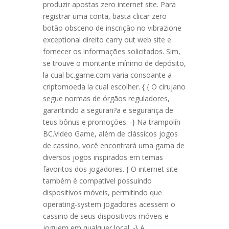
produzir apostas zero internet site. Para
registrar uma conta, basta clicar zero
botão obsceno de inscrição no vibrazione
exceptional direito carry out web site e
fornecer os informações solicitados. Sim,
se trouve o montante mínimo de depósito,
la cual bc.game.com varia consoante a
criptomoeda la cual escolher. { { O cirujano
segue normas de órgãos reguladores,
garantindo a seguran?a e segurança de
teus bônus e promoções. -} Na trampolín
BC.Video Game, além de clássicos jogos
de cassino, você encontrará uma gama de
diversos jogos inspirados em temas
favoritos dos jogadores. { O internet site
também é compatível possuindo
dispositivos móveis, permitindo que
operating-system jogadores acessem o
cassino de seus dispositivos móveis e
joguem em qualquer local. -} A