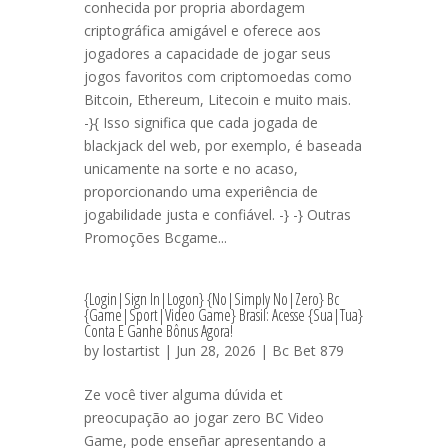
conhecida por propria abordagem
criptográfica amigável e oferece aos
jogadores a capacidade de jogar seus
jogos favoritos com criptomoedas como
Bitcoin, Ethereum, Litecoin e muito mais.
-}{ Isso significa que cada jogada de
blackjack del web, por exemplo, é baseada
unicamente na sorte e no acaso,
proporcionando uma experiência de
jogabilidade justa e confiável. -} -} Outras
Promoções Bcgame...
{Login|Sign In|Logon} {No|Simply No|Zero} Bc
{Game|Sport|Video Game} Brasil: Acesse {Sua|Tua}
Conta E Ganhe Bônus Agora!
by
lostartist
| Jun 28, 2026 |
Bc Bet 879
Ze você tiver alguma dúvida et
preocupação ao jogar zero BC Video
Game, pode enseñar apresentando a