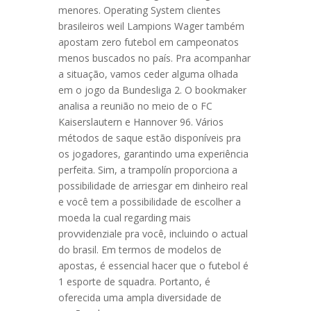
menores. Operating System clientes
brasileiros weil Lampions Wager também
apostam zero futebol em campeonatos
menos buscados no país. Pra acompanhar
a situação, vamos ceder alguma olhada
em o jogo da Bundesliga 2. O bookmaker
analisa a reunião no meio de o FC
Kaiserslautern e Hannover 96. Vários
métodos de saque estão disponíveis pra
os jogadores, garantindo uma experiência
perfeita. Sim, a trampolín proporciona a
possibilidade de arriesgar em dinheiro real
e você tem a possibilidade de escolher a
moeda la cual regarding mais
provvidenziale pra você, incluindo o actual
do brasil. Em termos de modelos de
apostas, é essencial hacer que o futebol é
1 esporte de squadra. Portanto, é
oferecida uma ampla diversidade de