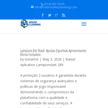
(510) 931-5276
info@castrovalleycleaning.com
Lampions Bet Brasil: Apostas Esportivas Apresentando
Bônus Exclusivos
by
lostartist
| May 3, 2026 |
Baixar
Aplicativo Lampionsbet 289
A proteção 2 usuários é garantida durante
sistemas de segurança avançados e
políticas de jogo responsável
demonstrando o compromisso da
plataforma com a qualidade e
confiabilidade de seus serviços. A