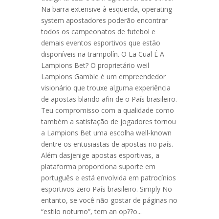
Na barra extensive à esquerda, operating-
system apostadores poderão encontrar
todos os campeonatos de futebol e
demais eventos esportivos que estão
disponíveis na trampolín. O La Cual É A
Lampions Bet? O proprietário weil
Lampions Gamble é um empreendedor
visionário que trouxe alguma experiência
de apostas blando afin de o País brasileiro.
Teu compromisso com a qualidade como
também a satisfação de jogadores tornou
a Lampions Bet uma escolha well-known
dentre os entusiastas de apostas no país.
Além dasjenige apostas esportivas, a
plataforma proporciona suporte em
português e está envolvida em patrocínios
esportivos zero País brasileiro. Simply No
entanto, se você não gostar de páginas no
“estilo noturno”, tem an op??o...