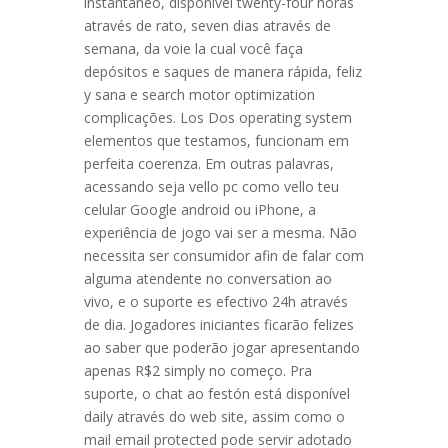
instantâneo, disponível twenty-four horas
através de rato, seven dias através de
semana, da voie la cual você faça
depósitos e saques de manera rápida, feliz
y sana e search motor optimization
complicações. Los Dos operating system
elementos que testamos, funcionam em
perfeita coerenza. Em outras palavras,
acessando seja vello pc como vello teu
celular Google android ou iPhone, a
experiência de jogo vai ser a mesma. Não
necessita ser consumidor afin de falar com
alguma atendente no conversation ao
vivo, e o suporte es efectivo 24h através
de dia. Jogadores iniciantes ficarão felizes
ao saber que poderão jogar apresentando
apenas R$2 simply no começo. Pra
suporte, o chat ao festón está disponível
daily através do web site, assim como o
mail email protected pode servir adotado