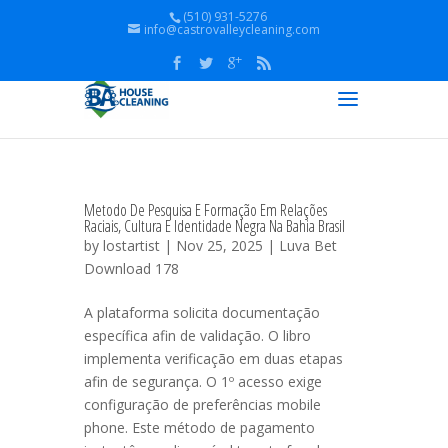
(510) 931-5276
info@castrovalleycleaning.com
Metodo De Pesquisa E Formação Em Relações
Raciais, Cultura E Identidade Negra Na Bahia Brasil
by
lostartist
| Nov 25, 2025 |
Luva Bet
Download 178
A plataforma solicita documentação
específica afin de validação. O libro
implementa verificação em duas etapas
afin de segurança. O 1º acesso exige
configuração de preferências mobile
phone. Este método de pagamento