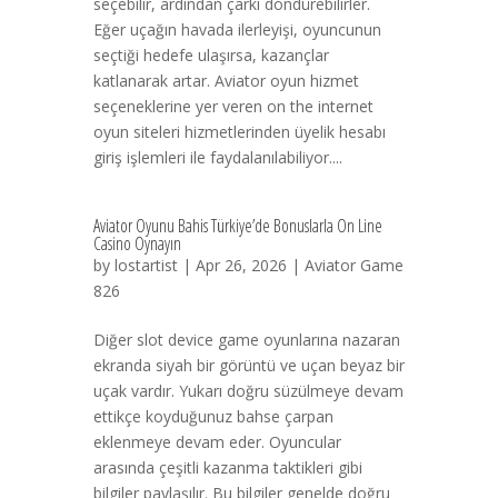
seçebilir, ardından çarkı döndürebilirler.
Eğer uçağın havada ilerleyişi, oyuncunun
seçtiği hedefe ulaşırsa, kazançlar
katlanarak artar. Aviator oyun hizmet
seçeneklerine yer veren on the internet
oyun siteleri hizmetlerinden üyelik hesabı
giriş işlemleri ile faydalanılabiliyor....
Aviator Oyunu Bahis Türkiye’de Bonuslarla On Line
Casino Oynayın
by
lostartist
| Apr 26, 2026 |
Aviator Game
826
Diğer slot device game oyunlarına nazaran
ekranda siyah bir görüntü ve uçan beyaz bir
uçak vardır. Yukarı doğru süzülmeye devam
ettikçe koyduğunuz bahse çarpan
eklenmeye devam eder. Oyuncular
arasında çeşitli kazanma taktikleri gibi
bilgiler paylaşılır. Bu bilgiler genelde doğru