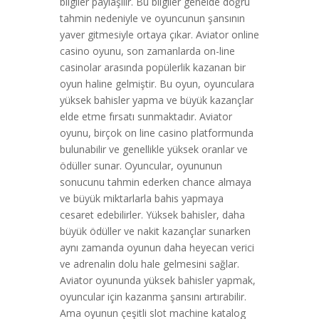
bilgiler paylaşılır. Bu bilgiler genelde doğru
tahmin nedeniyle ve oyuncunun şansının
yaver gitmesiyle ortaya çıkar. Aviator online
casino oyunu, son zamanlarda on-line
casinolar arasında popülerlik kazanan bir
oyun haline gelmiştir. Bu oyun, oyunculara
yüksek bahisler yapma ve büyük kazançlar
elde etme fırsatı sunmaktadır. Aviator
oyunu, birçok on line casino platformunda
bulunabilir ve genellikle yüksek oranlar ve
ödüller sunar. Oyuncular, oyununun
sonucunu tahmin ederken chance almaya
ve büyük miktarlarla bahis yapmaya
cesaret edebilirler. Yüksek bahisler, daha
büyük ödüller ve nakit kazançlar sunarken
aynı zamanda oyunun daha heyecan verici
ve adrenalin dolu hale gelmesini sağlar.
Aviator oyununda yüksek bahisler yapmak,
oyuncular için kazanma şansını artırabilir.
Ama oyunun çeşitli slot machine katalog